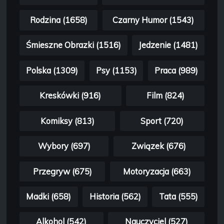
Rodzina (1658)
Czarny Humor (1543)
Śmieszne Obrazki (1516)
Jedzenie (1481)
Polska (1309)
Psy (1153)
Praca (989)
Kreskówki (916)
Film (824)
Komiksy (813)
Sport (720)
Wybory (697)
Związek (676)
Przegryw (675)
Motoryzacja (663)
Madki (658)
Historia (562)
Tata (555)
Alkohol (542)
Nauczyciel (527)