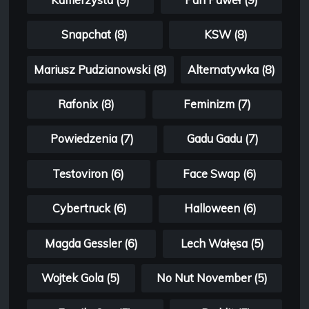
Snapchat (8)
KSW (8)
Mariusz Pudzianowski (8)
Alternatywka (8)
Rafonix (8)
Feminizm (7)
Powiedzenia (7)
Gadu Gadu (7)
Testoviron (6)
Face Swap (6)
Cybertruck (6)
Halloween (6)
Magda Gessler (6)
Lech Wałęsa (5)
Wojtek Gola (5)
No Nut November (5)