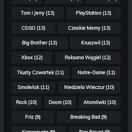
Tom i Jerry (13)
PlayStation (13)
CS:GO (13)
Czeskie Memy (13)
Big Brother (13)
Kruszwil (13)
Xbox (12)
Roksana Węgiel (12)
Tłusty Czwartek (11)
Notre-Dame (11)
Smoleńsk (11)
Niedziela Wieczur (10)
Rock (10)
Doom (10)
Atomówki (10)
Friz (9)
Breaking Bad (9)
Kamerzysta (9)
Pan Paweł (9)