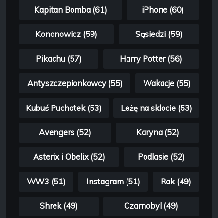
Kapitan Bomba (61)
iPhone (60)
Kononowicz (59)
Sąsiedzi (59)
Pikachu (57)
Harry Potter (56)
Antyszczepionkowcy (55)
Wakacje (55)
Kubuś Puchatek (53)
Leżę na sklocie (53)
Avengers (52)
Karyna (52)
Asterix i Obelix (52)
Podlasie (52)
WW3 (51)
Instagram (51)
Rak (49)
Shrek (49)
Czarnobyl (49)