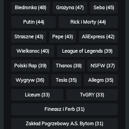
Biedronka (48)
Grażyna (47)
Seba (45)
Putin (44)
Rick i Morty (44)
Straszne (43)
Pepe (43)
AliExpress (42)
Wielkanoc (40)
League of Legends (39)
Polski Rap (39)
Thanos (38)
NSFW (37)
Wygryw (36)
Tesla (35)
Allegro (35)
Liceum (33)
TvGRY (33)
Fineasz i Ferb (31)
Zakład Pogrzebowy A.S. Bytom (31)