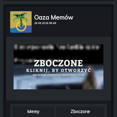
Oaza Memów
29.08.2019 06:49
Memy
Zboczone