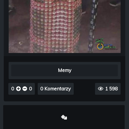
Memy
0
0
0 Komentarzy
1 598