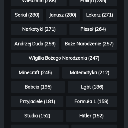
Wiedźmin (288)
Policja (285)
Serial (280)
Janusz (280)
Lekarz (271)
Narkotyki (271)
Pieseł (264)
Andrzej Duda (259)
Boże Narodzenie (257)
Wigilia Bożego Narodzenia (247)
Minecraft (245)
Matematyka (212)
Babcia (195)
Lgbt (186)
Przyjaciele (181)
Formuła 1 (158)
Studia (152)
Hitler (152)