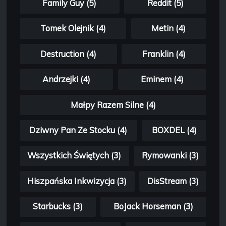
Family Guy (5)
Reddit (5)
Tomek Olejnik (4)
Metin (4)
Destruction (4)
Franklin (4)
Andrzejki (4)
Eminem (4)
Małpy Razem Silne (4)
Dziwny Pan Ze Stocku (4)
BOXDEL (4)
Wszystkich Świętych (3)
Rymowanki (3)
Hiszpańska Inkwizycja (3)
DisStream (3)
Starbucks (3)
BoJack Horseman (3)