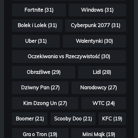
Fortnite (31)
Windows (31)
Bolek i Lolek (31)
Cyberpunk 2077 (31)
Uber (31)
Walentynki (30)
Oczekiwania vs Rzeczywistość (30)
Obraźliwe (29)
Lidl (28)
Dziwny Pan (27)
Narodowcy (27)
Kim Dzong Un (27)
WTC (24)
Boomer (21)
Scooby Doo (21)
KFC (19)
Gra o Tron (19)
Mini Majk (19)