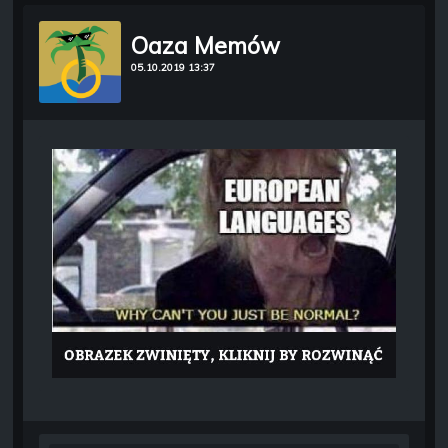
Oaza Memów
05.10.2019 13:37