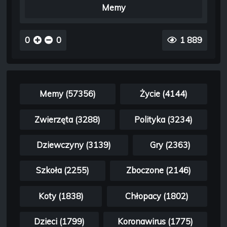
Memy
0
0
1 889
Memy (57356)
Życie (4144)
Zwierzęta (3288)
Polityka (3234)
Dziewczyny (3139)
Gry (2363)
Szkoła (2255)
Zboczone (2146)
Koty (1838)
Chłopacy (1802)
Dzieci (1799)
Koronawirus (1775)