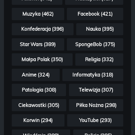
Muzyka (462)
Facebook (421)
Konfederacja (396)
Nauka (395)
Star Wars (389)
SpongeBob (375)
Małpa Polak (350)
Religia (332)
Anime (324)
Informatyka (318)
Patologia (308)
Telewizja (307)
Ciekawostki (305)
Piłka Nożna (298)
Korwin (294)
YouTube (293)