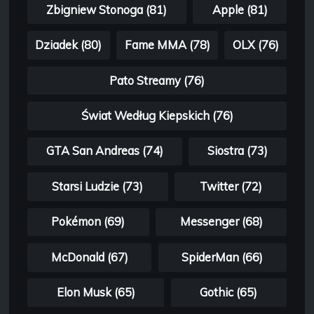
Zbigniew Stonoga (81)
Apple (81)
Dziadek (80)
Fame MMA (78)
OLX (76)
Pato Streamy (76)
Świat Według Kiepskich (76)
GTA San Andreas (74)
Siostra (73)
Starsi Ludzie (73)
Twitter (72)
Pokémon (69)
Messenger (68)
McDonald (67)
SpiderMan (66)
Elon Musk (65)
Gothic (65)