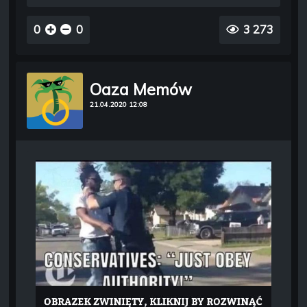
0
0
3 273
Oaza Memów
21.04.2020 12:08