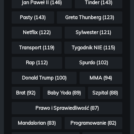
Jan Paweł II (146)
Tinder (143)
Pasty (143)
Greta Thunberg (123)
Netflix (122)
Sylwester (121)
Transport (119)
Tygodnik NIE (115)
Rap (112)
Spurdo (102)
Donald Trump (100)
MMA (94)
Brat (92)
Baby Yoda (89)
Szpital (88)
Prawo i Sprawiedliwość (87)
Mandalorian (83)
Programowanie (82)