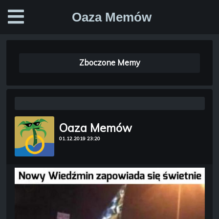
Oaza Memów
Zboczone Memy
Oaza Memów
01.12.2019 23:20