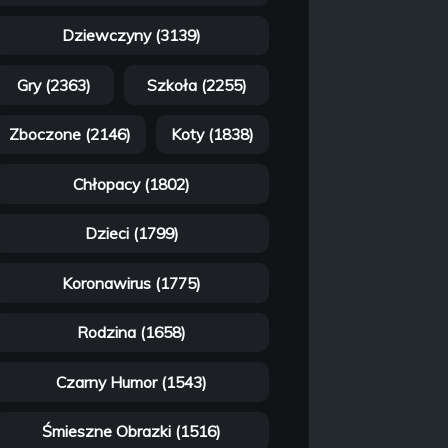
Dziewczyny (3139)
Gry (2363)
Szkoła (2255)
Zboczone (2146)
Koty (1838)
Chłopacy (1802)
Dzieci (1799)
Koronawirus (1775)
Rodzina (1658)
Czarny Humor (1543)
Śmieszne Obrazki (1516)