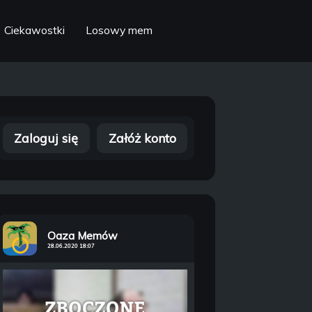
Ciekawostki
Losowy mem
Zaloguj się
Załóż konto
Oaza Memów
28.06.2020 18:07