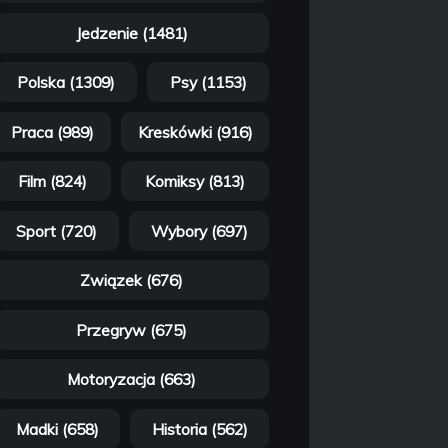
Jedzenie (1481)
Polska (1309)
Psy (1153)
Praca (989)
Kreskówki (916)
Film (824)
Komiksy (813)
Sport (720)
Wybory (697)
Związek (676)
Przegryw (675)
Motoryzacja (663)
Madki (658)
Historia (562)