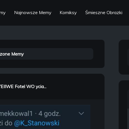
emy
Najnowsze Memy
Komiksy
Śmieszne Obrazki
zone Memy
YEIIWE Fotel WO ycia...