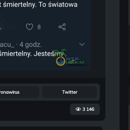
ronawirus
Twitter
3 146