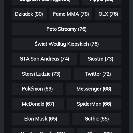
Dziadek (80)
Fame MMA (78)
OLX (76)
Pato Streamy (76)
Świat Według Kiepskich (76)
GTA San Andreas (74)
Siostra (73)
Starsi Ludzie (73)
Twitter (72)
Pokémon (69)
Messenger (68)
McDonald (67)
SpiderMan (66)
Elon Musk (65)
Gothic (65)