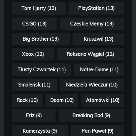
Tom i Jerry (13)
PlayStation (13)
CS:GO (13)
Czeskie Memy (13)
Big Brother (13)
Kruszwil (13)
Xbox (12)
Roksana Węgiel (12)
Tłusty Czwartek (11)
Notre-Dame (11)
Smoleńsk (11)
Niedziela Wieczur (10)
Rock (10)
Doom (10)
Atomówki (10)
Friz (9)
Breaking Bad (9)
Kamerzysta (9)
Pan Paweł (9)