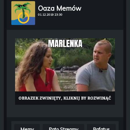
Oaza Memów
01.12.2019 23:30
Memy
Pato Streamy
Rafatus