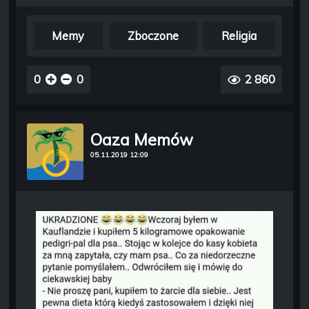
Memy
Zboczone
Religia
0
0
2 860
Oaza Memów
05.11.2019 12:09