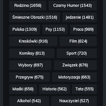
Rodzina (1658)
Czarny Humor (1543)
Śmieszne Obrazki (1516)
Jedzenie (1481)
Polska (1309)
Psy (1153)
Praca (989)
Kreskówki (916)
Film (824)
Komiksy (813)
Sport (720)
Wybory (697)
Związek (676)
Przegryw (675)
Motoryzacja (663)
Madki (658)
Historia (562)
Tata (555)
Alkohol (542)
Nauczyciel (527)