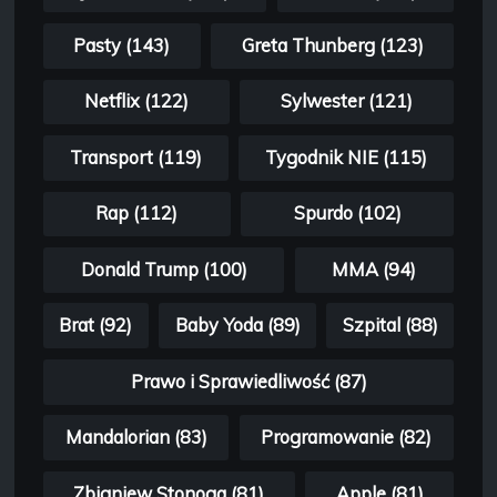
Pasty (143)
Greta Thunberg (123)
Netflix (122)
Sylwester (121)
Transport (119)
Tygodnik NIE (115)
Rap (112)
Spurdo (102)
Donald Trump (100)
MMA (94)
Brat (92)
Baby Yoda (89)
Szpital (88)
Prawo i Sprawiedliwość (87)
Mandalorian (83)
Programowanie (82)
Zbigniew Stonoga (81)
Apple (81)