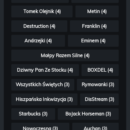
Tomek Olejnik (4)
Metin (4)
Destruction (4)
Franklin (4)
Andrzejki (4)
Eminem (4)
Małpy Razem Silne (4)
Dziwny Pan Ze Stocku (4)
BOXDEL (4)
Wszystkich Świętych (3)
Rymowanki (3)
Hiszpańska Inkwizycja (3)
DisStream (3)
Starbucks (3)
BoJack Horseman (3)
Nowoczesna (3)
Auchan (3)