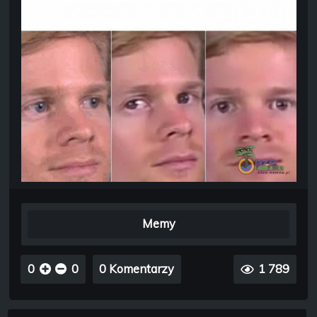
Memy
0
0
0 Komentarzy
1 789