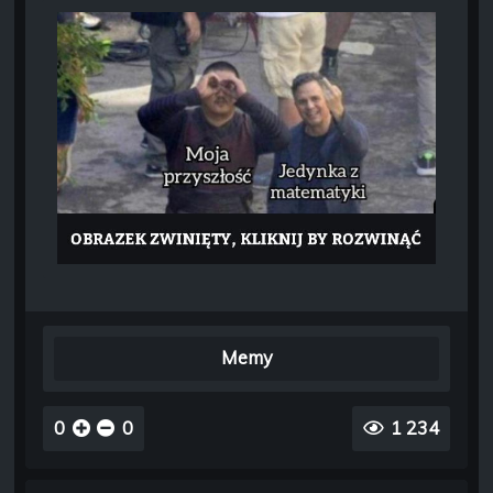
Memy
0
0
1 234