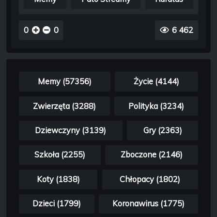
0
0
6 462
Memy (57356)
Życie (4144)
Zwierzęta (3288)
Polityka (3234)
Dziewczyny (3139)
Gry (2363)
Szkoła (2255)
Zboczone (2146)
Koty (1838)
Chłopacy (1802)
Dzieci (1799)
Koronawirus (1775)