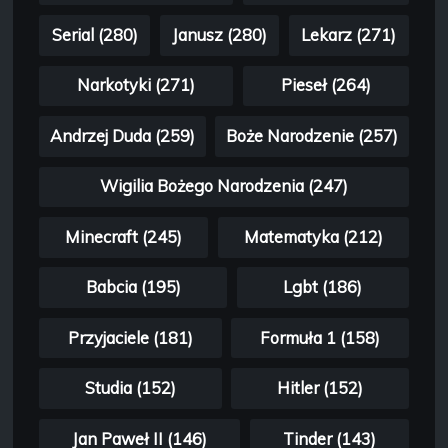
Serial (280)
Janusz (280)
Lekarz (271)
Narkotyki (271)
Pieseł (264)
Andrzej Duda (259)
Boże Narodzenie (257)
Wigilia Bożego Narodzenia (247)
Minecraft (245)
Matematyka (212)
Babcia (195)
Lgbt (186)
Przyjaciele (181)
Formuła 1 (158)
Studia (152)
Hitler (152)
Jan Paweł II (146)
Tinder (143)