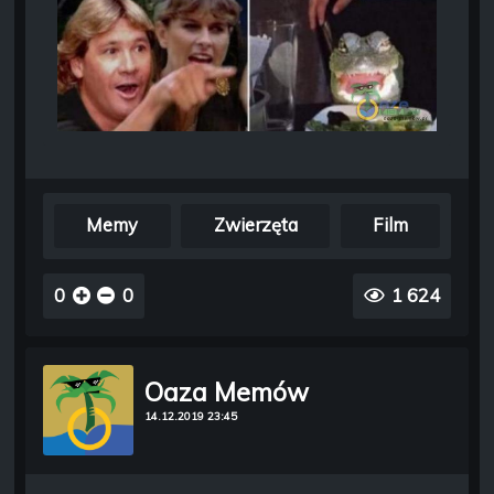
Memy
Zwierzęta
Film
0
0
1 624
Oaza Memów
14.12.2019 23:45