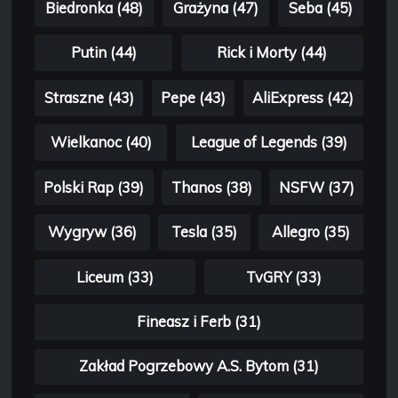
Biedronka (48)
Grażyna (47)
Seba (45)
Putin (44)
Rick i Morty (44)
Straszne (43)
Pepe (43)
AliExpress (42)
Wielkanoc (40)
League of Legends (39)
Polski Rap (39)
Thanos (38)
NSFW (37)
Wygryw (36)
Tesla (35)
Allegro (35)
Liceum (33)
TvGRY (33)
Fineasz i Ferb (31)
Zakład Pogrzebowy A.S. Bytom (31)