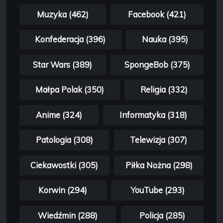
Muzyka (462)
Facebook (421)
Konfederacja (396)
Nauka (395)
Star Wars (389)
SpongeBob (375)
Małpa Polak (350)
Religia (332)
Anime (324)
Informatyka (318)
Patologia (308)
Telewizja (307)
Ciekawostki (305)
Piłka Nożna (298)
Korwin (294)
YouTube (293)
Wiedźmin (288)
Policja (285)