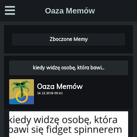
Oaza Memów
Zboczone Memy
kiedy widzę osobę, która bawi...
Oaza Memów
14.12.2019 00:41