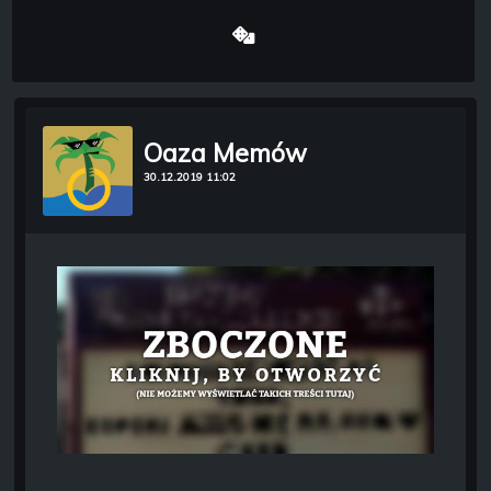
Oaza Memów
30.12.2019 11:02