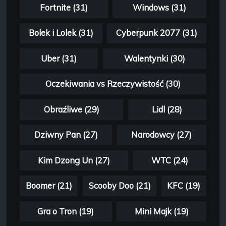
Fortnite (31)
Windows (31)
Bolek i Lolek (31)
Cyberpunk 2077 (31)
Uber (31)
Walentynki (30)
Oczekiwania vs Rzeczywistość (30)
Obraźliwe (29)
Lidl (28)
Dziwny Pan (27)
Narodowcy (27)
Kim Dzong Un (27)
WTC (24)
Boomer (21)
Scooby Doo (21)
KFC (19)
Gra o Tron (19)
Mini Majk (19)