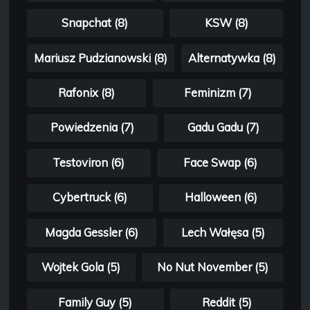
Snapchat (8)
KSW (8)
Mariusz Pudzianowski (8)
Alternatywka (8)
Rafonix (8)
Feminizm (7)
Powiedzenia (7)
Gadu Gadu (7)
Testoviron (6)
Face Swap (6)
Cybertruck (6)
Halloween (6)
Magda Gessler (6)
Lech Wałęsa (5)
Wojtek Gola (5)
No Nut November (5)
Family Guy (5)
Reddit (5)