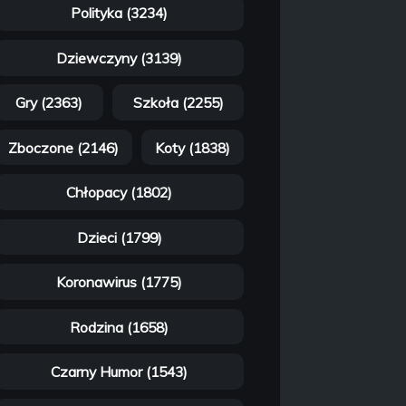
Polityka (3234)
Dziewczyny (3139)
Gry (2363)
Szkoła (2255)
Zboczone (2146)
Koty (1838)
Chłopacy (1802)
Dzieci (1799)
Koronawirus (1775)
Rodzina (1658)
Czarny Humor (1543)