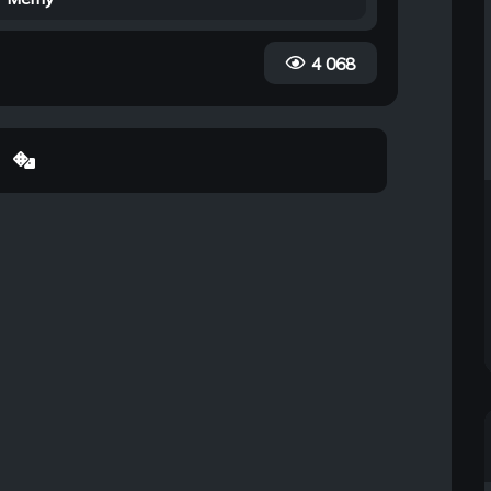
4 068