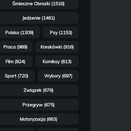
Śmieszne Obrazki (1516)
Jedzenie (1481)
Polska (1309)
Psy (1153)
Praca (989)
Kreskówki (916)
Film (824)
Komiksy (813)
Sport (720)
Wybory (697)
Związek (676)
Przegryw (675)
Motoryzacja (663)