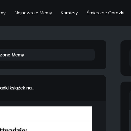
emy
Najnowsze Memy
Komiksy
Śmieszne Obrazki
zone Memy
adki książek na...