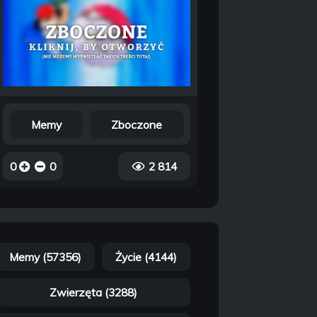
Memy
Zboczone
0
0
2 814
Memy (57356)
Życie (4144)
Zwierzęta (3288)