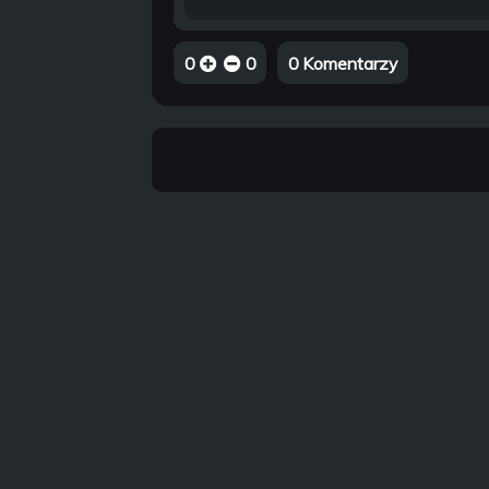
0
0
0 Komentarzy