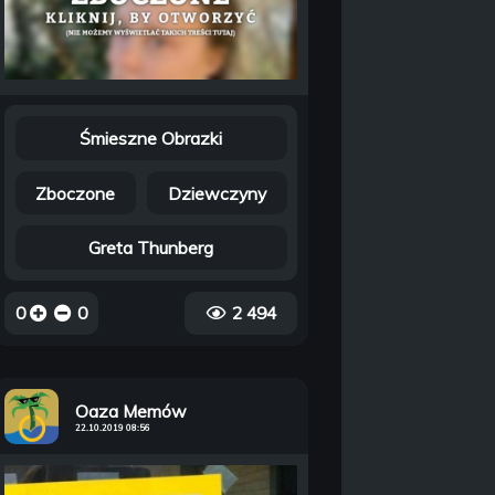
Śmieszne Obrazki
Zboczone
Dziewczyny
Greta Thunberg
0
0
2 494
Oaza Memów
22.10.2019 08:56