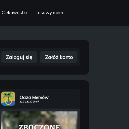
Ciekawostki
Losowy mem
Zaloguj się
Załóż konto
Oaza Memów
21.01.2020 20:07