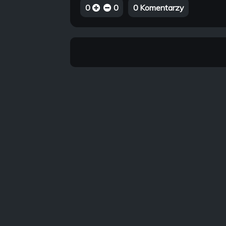
0
0
0 Komentarzy