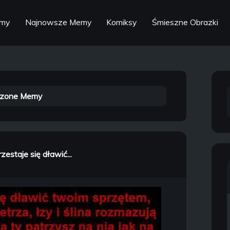
emy
Najnowsze Memy
Komiksy
Śmieszne Obrazki
zone Memy
zestaje się dławić...