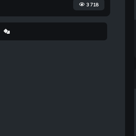
3 718