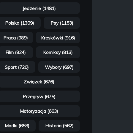
Jedzenie (1481)
Polska (1309)
Psy (1153)
Praca (989)
Kreskówki (916)
Film (824)
Komiksy (813)
Sport (720)
Wybory (697)
Związek (676)
Przegryw (675)
Motoryzacja (663)
Madki (658)
Historia (562)