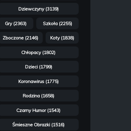
Dziewczyny (3139)
Gry (2363)
Szkoła (2255)
Zboczone (2146)
Koty (1838)
Chłopacy (1802)
Dzieci (1799)
Koronawirus (1775)
Rodzina (1658)
Czarny Humor (1543)
Śmieszne Obrazki (1516)