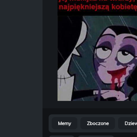
Memy
Zboczone
Dzie