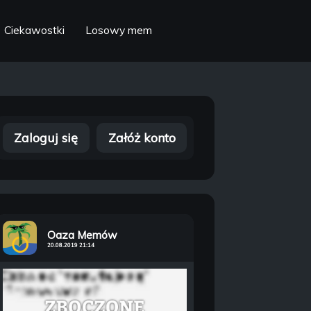
Ciekawostki
Losowy mem
Zaloguj się
Załóż konto
Oaza Memów
20.08.2019 21:14