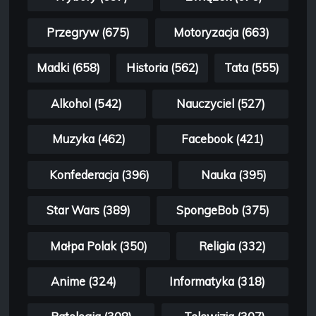
Przegryw (675)
Motoryzacja (663)
Madki (658)
Historia (562)
Tata (555)
Alkohol (542)
Nauczyciel (527)
Muzyka (462)
Facebook (421)
Konfederacja (396)
Nauka (395)
Star Wars (389)
SpongeBob (375)
Małpa Polak (350)
Religia (332)
Anime (324)
Informatyka (318)