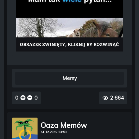
Memy
0
0
2 664
Oaza Memów
14.12.2019 23:53