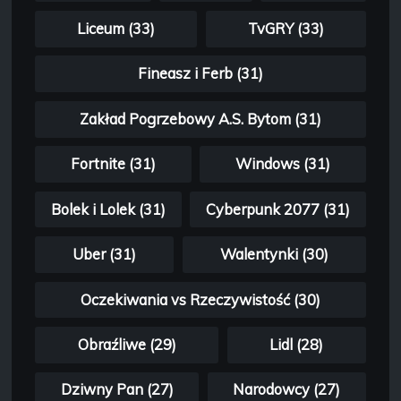
Liceum (33)
TvGRY (33)
Fineasz i Ferb (31)
Zakład Pogrzebowy A.S. Bytom (31)
Fortnite (31)
Windows (31)
Bolek i Lolek (31)
Cyberpunk 2077 (31)
Uber (31)
Walentynki (30)
Oczekiwania vs Rzeczywistość (30)
Obraźliwe (29)
Lidl (28)
Dziwny Pan (27)
Narodowcy (27)