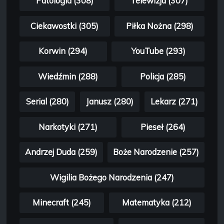
Patologia (308)
Telewizja (307)
Ciekawostki (305)
Piłka Nożna (298)
Korwin (294)
YouTube (293)
Wiedźmin (288)
Policja (285)
Serial (280)
Janusz (280)
Lekarz (271)
Narkotyki (271)
Pieseł (264)
Andrzej Duda (259)
Boże Narodzenie (257)
Wigilia Bożego Narodzenia (247)
Minecraft (245)
Matematyka (212)