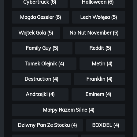
Cybertruck (6)
Halloween (6)
Magda Gessler (6)
Lech Wałęsa (5)
Wojtek Gola (5)
No Nut November (5)
Family Guy (5)
Reddit (5)
Tomek Olejnik (4)
Metin (4)
Destruction (4)
Franklin (4)
Andrzejki (4)
Eminem (4)
Małpy Razem Silne (4)
Dziwny Pan Ze Stocku (4)
BOXDEL (4)