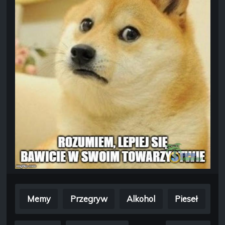
Memy
Przegryw
Alkohol
Pieseł