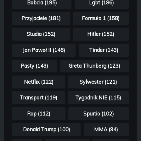
Babcia (195)
Lgbt (186)
Przyjaciele (181)
Formuła 1 (158)
Studia (152)
Hitler (152)
Jan Paweł II (146)
Tinder (143)
Pasty (143)
Greta Thunberg (123)
Netflix (122)
Sylwester (121)
Transport (119)
Tygodnik NIE (115)
Rap (112)
Spurdo (102)
Donald Trump (100)
MMA (94)