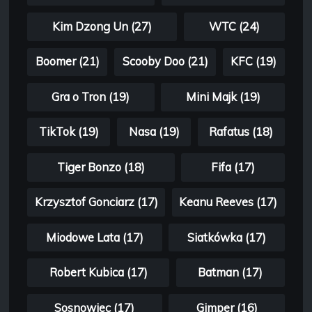
Kim Dzong Un (27)
WTC (24)
Boomer (21)
Scooby Doo (21)
KFC (19)
Gra o Tron (19)
Mini Majk (19)
TikTok (19)
Nasa (19)
Rafatus (18)
Tiger Bonzo (18)
Fifa (17)
Krzysztof Gonciarz (17)
Keanu Reeves (17)
Miodowe Lata (17)
Siatkówka (17)
Robert Kubica (17)
Batman (17)
Sosnowiec (17)
Gimper (16)