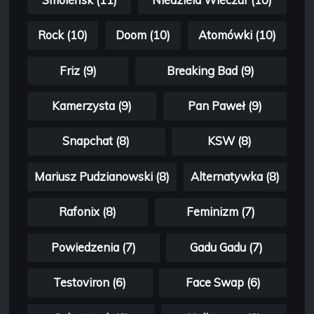
Rock (10)
Doom (10)
Atomówki (10)
Friz (9)
Breaking Bad (9)
Kamerzysta (9)
Pan Paweł (9)
Snapchat (8)
KSW (8)
Mariusz Pudzianowski (8)
Alternatywka (8)
Rafonix (8)
Feminizm (7)
Powiedzenia (7)
Gadu Gadu (7)
Testoviron (6)
Face Swap (6)