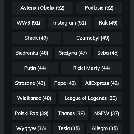
Asterix i Obelix (52)
Podlasie (52)
WW3 (51)
Instagram (51)
Rak (49)
Shrek (49)
Czarnobyl (49)
Biedronka (48)
Grażyna (47)
Seba (45)
Putin (44)
Rick i Morty (44)
Straszne (43)
Pepe (43)
AliExpress (42)
Wielkanoc (40)
League of Legends (39)
Polski Rap (39)
Thanos (38)
NSFW (37)
Wygryw (36)
Tesla (35)
Allegro (35)