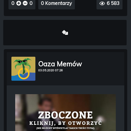
0
0
0 Komentarzy
6 583
Oaza Memów
03.05.2020 07:26