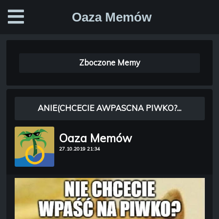
Oaza Memów
Zboczone Memy
ANIE(CHCECIE AWPASCNA PIWKO?...
Oaza Memów
27.10.2019 21:34