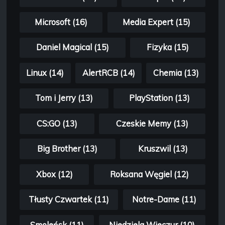
Microsoft (16)
Media Expert (15)
Daniel Magical (15)
Fizyka (15)
Linux (14)
AlertRCB (14)
Chemia (13)
Tom i Jerry (13)
PlayStation (13)
CS:GO (13)
Czeskie Memy (13)
Big Brother (13)
Kruszwil (13)
Xbox (12)
Roksana Węgiel (12)
Tłusty Czwartek (11)
Notre-Dame (11)
Smoleńsk (11)
Niedziela Wieczur (10)