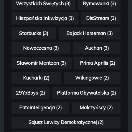
Wszystkich Świętych (3)
Rymowanki (3)
Hiszpańska Inkwizycja (3)
DisStream (3)
Starbucks (3)
BoJack Horseman (3)
Nowoczesna (3)
Auchan (3)
Sławomir Mentzen (3)
Prima Aprilis (2)
Kucharki (2)
Wikingowie (2)
29YoBoys (2)
Platforma Obywatelska (2)
Patointeligencja (2)
Malczyńscy (2)
Sojusz Lewicy Demokratycznej (2)