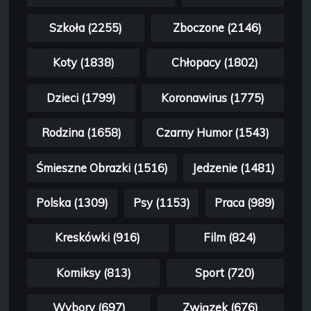
Szkoła (2255)
Zboczone (2146)
Koty (1838)
Chłopacy (1802)
Dzieci (1799)
Koronawirus (1775)
Rodzina (1658)
Czarny Humor (1543)
Śmieszne Obrazki (1516)
Jedzenie (1481)
Polska (1309)
Psy (1153)
Praca (989)
Kreskówki (916)
Film (824)
Komiksy (813)
Sport (720)
Wybory (697)
Związek (676)