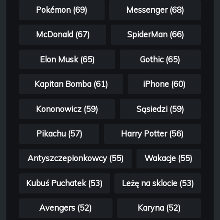
Pokémon (69)
Messenger (68)
McDonald (67)
SpiderMan (66)
Elon Musk (65)
Gothic (65)
Kapitan Bomba (61)
iPhone (60)
Kononowicz (59)
Sąsiedzi (59)
Pikachu (57)
Harry Potter (56)
Antyszczepionkowcy (55)
Wakacje (55)
Kubuś Puchatek (53)
Leżę na sklocie (53)
Avengers (52)
Karyna (52)