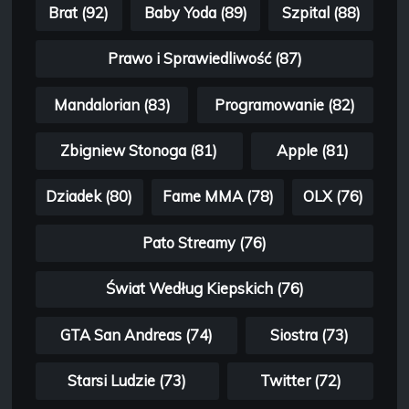
Brat (92)
Baby Yoda (89)
Szpital (88)
Prawo i Sprawiedliwość (87)
Mandalorian (83)
Programowanie (82)
Zbigniew Stonoga (81)
Apple (81)
Dziadek (80)
Fame MMA (78)
OLX (76)
Pato Streamy (76)
Świat Według Kiepskich (76)
GTA San Andreas (74)
Siostra (73)
Starsi Ludzie (73)
Twitter (72)