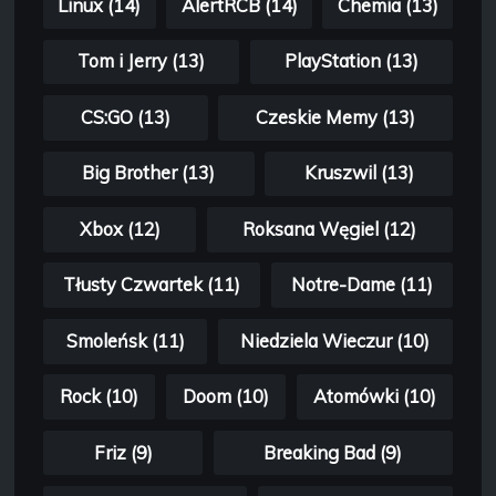
Linux (14)
AlertRCB (14)
Chemia (13)
Tom i Jerry (13)
PlayStation (13)
CS:GO (13)
Czeskie Memy (13)
Big Brother (13)
Kruszwil (13)
Xbox (12)
Roksana Węgiel (12)
Tłusty Czwartek (11)
Notre-Dame (11)
Smoleńsk (11)
Niedziela Wieczur (10)
Rock (10)
Doom (10)
Atomówki (10)
Friz (9)
Breaking Bad (9)