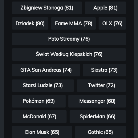
Zbigniew Stonoga (81)
Apple (81)
Dziadek (80)
Fame MMA (78)
OLX (76)
Pato Streamy (76)
Świat Według Kiepskich (76)
GTA San Andreas (74)
Siostra (73)
Starsi Ludzie (73)
Twitter (72)
Pokémon (69)
Messenger (68)
McDonald (67)
SpiderMan (66)
Elon Musk (65)
Gothic (65)