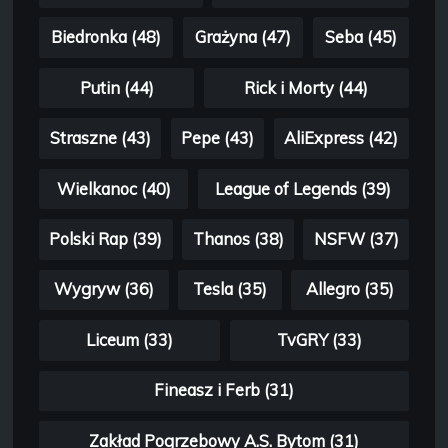
Biedronka (48)
Grażyna (47)
Seba (45)
Putin (44)
Rick i Morty (44)
Straszne (43)
Pepe (43)
AliExpress (42)
Wielkanoc (40)
League of Legends (39)
Polski Rap (39)
Thanos (38)
NSFW (37)
Wygryw (36)
Tesla (35)
Allegro (35)
Liceum (33)
TvGRY (33)
Fineasz i Ferb (31)
Zakład Pogrzebowy A.S. Bytom (31)