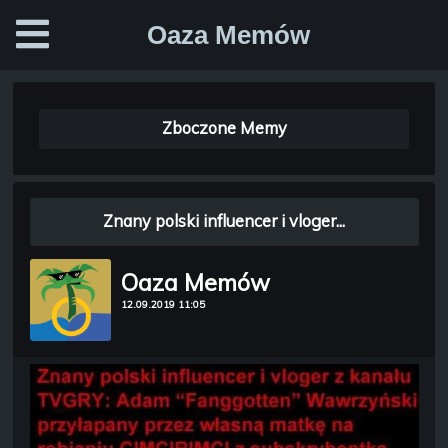
Oaza Memów
Zboczone Memy
Znany polski influencer i vloger...
Oaza Memów
12.09.2019 11:05