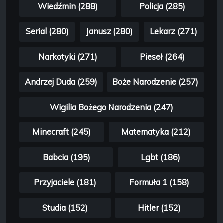
Wiedźmin (288)
Policja (285)
Serial (280)
Janusz (280)
Lekarz (271)
Narkotyki (271)
Pieseł (264)
Andrzej Duda (259)
Boże Narodzenie (257)
Wigilia Bożego Narodzenia (247)
Minecraft (245)
Matematyka (212)
Babcia (195)
Lgbt (186)
Przyjaciele (181)
Formuła 1 (158)
Studia (152)
Hitler (152)