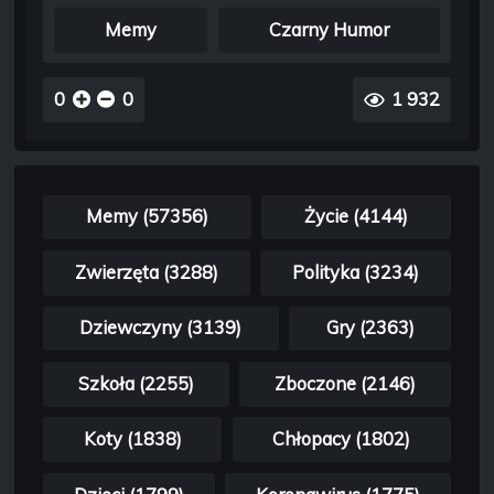
Memy
Czarny Humor
0
0
1 932
Memy (57356)
Życie (4144)
Zwierzęta (3288)
Polityka (3234)
Dziewczyny (3139)
Gry (2363)
Szkoła (2255)
Zboczone (2146)
Koty (1838)
Chłopacy (1802)