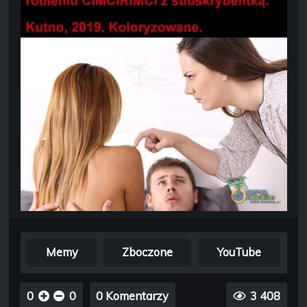
Memy
Zboczone
YouTube
0
0
0 Komentarzy
3 408