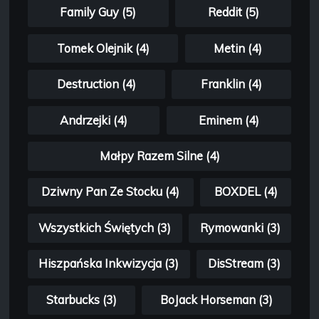
Family Guy (5)
Reddit (5)
Tomek Olejnik (4)
Metin (4)
Destruction (4)
Franklin (4)
Andrzejki (4)
Eminem (4)
Małpy Razem Silne (4)
Dziwny Pan Ze Stocku (4)
BOXDEL (4)
Wszystkich Świętych (3)
Rymowanki (3)
Hiszpańska Inkwizycja (3)
DisStream (3)
Starbucks (3)
BoJack Horseman (3)