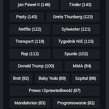
Jan Paweł II (146)
Tinder (143)
Pasty (143)
Greta Thunberg (123)
Netflix (122)
Sylwester (121)
Transport (119)
Tygodnik NIE (115)
Rap (112)
Spurdo (102)
Donald Trump (100)
MMA (94)
Brat (92)
Baby Yoda (89)
Szpital (88)
Prawo i Sprawiedliwość (87)
Mandalorian (83)
Programowanie (82)