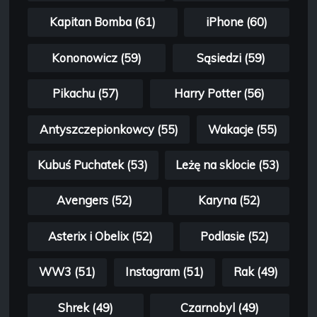
Kapitan Bomba (61)
iPhone (60)
Kononowicz (59)
Sąsiedzi (59)
Pikachu (57)
Harry Potter (56)
Antyszczepionkowcy (55)
Wakacje (55)
Kubuś Puchatek (53)
Leżę na sklocie (53)
Avengers (52)
Karyna (52)
Asterix i Obelix (52)
Podlasie (52)
WW3 (51)
Instagram (51)
Rak (49)
Shrek (49)
Czarnobyl (49)