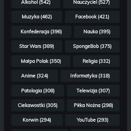
Alkohol (542)
Nauczyciel (527)
Muzyka (462)
Facebook (421)
Konfederacja (396)
Nauka (395)
Star Wars (389)
SpongeBob (375)
Małpa Polak (350)
Religia (332)
Anime (324)
Informatyka (318)
Patologia (308)
Telewizja (307)
Ciekawostki (305)
Piłka Nożna (298)
Korwin (294)
YouTube (293)