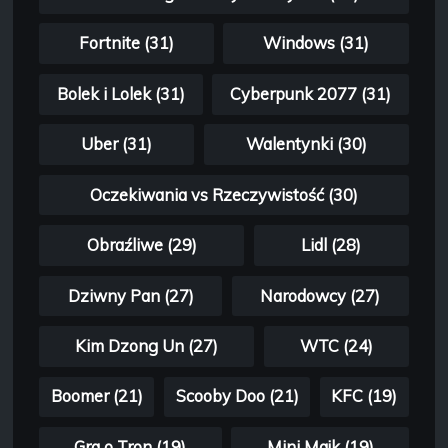
Fortnite (31)
Windows (31)
Bolek i Lolek (31)
Cyberpunk 2077 (31)
Uber (31)
Walentynki (30)
Oczekiwania vs Rzeczywistość (30)
Obraźliwe (29)
Lidl (28)
Dziwny Pan (27)
Narodowcy (27)
Kim Dzong Un (27)
WTC (24)
Boomer (21)
Scooby Doo (21)
KFC (19)
Gra o Tron (19)
Mini Majk (19)