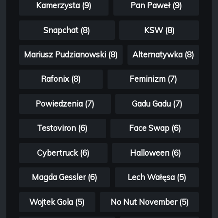
Kamerzysta (9)
Pan Paweł (9)
Snapchat (8)
KSW (8)
Mariusz Pudzianowski (8)
Alternatywka (8)
Rafonix (8)
Feminizm (7)
Powiedzenia (7)
Gadu Gadu (7)
Testoviron (6)
Face Swap (6)
Cybertruck (6)
Halloween (6)
Magda Gessler (6)
Lech Wałęsa (5)
Wojtek Gola (5)
No Nut November (5)