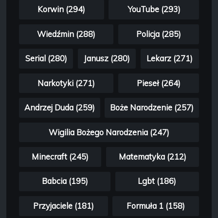
Korwin (294)
YouTube (293)
Wiedźmin (288)
Policja (285)
Serial (280)
Janusz (280)
Lekarz (271)
Narkotyki (271)
Pieseł (264)
Andrzej Duda (259)
Boże Narodzenie (257)
Wigilia Bożego Narodzenia (247)
Minecraft (245)
Matematyka (212)
Babcia (195)
Lgbt (186)
Przyjaciele (181)
Formuła 1 (158)