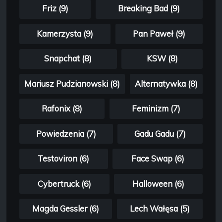
Friz (9)
Breaking Bad (9)
Kamerzysta (9)
Pan Paweł (9)
Snapchat (8)
KSW (8)
Mariusz Pudzianowski (8)
Alternatywka (8)
Rafonix (8)
Feminizm (7)
Powiedzenia (7)
Gadu Gadu (7)
Testoviron (6)
Face Swap (6)
Cybertruck (6)
Halloween (6)
Magda Gessler (6)
Lech Wałęsa (5)