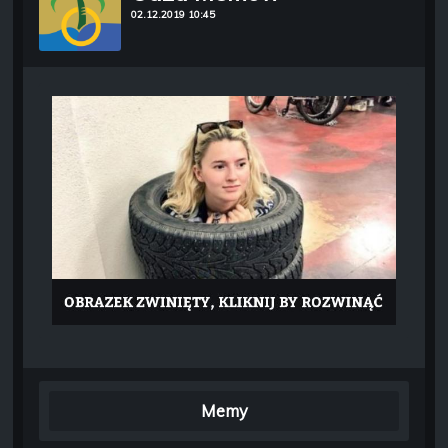
02.12.2019 10:45
Memy