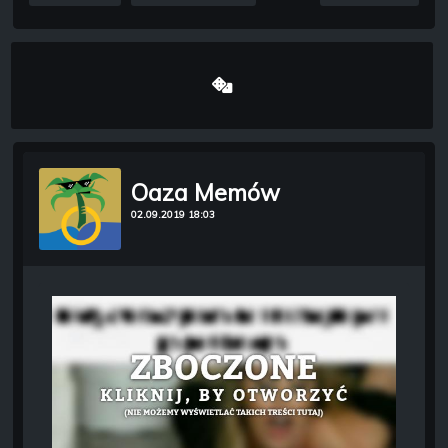
Oaza Memów
02.09.2019 18:03