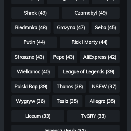
Shrek (49)
Czarnobyl (49)
Biedronka (48)
Grażyna (47)
Seba (45)
Putin (44)
Rick i Morty (44)
Straszne (43)
Pepe (43)
AliExpress (42)
Wielkanoc (40)
League of Legends (39)
Polski Rap (39)
Thanos (38)
NSFW (37)
Wygryw (36)
Tesla (35)
Allegro (35)
Liceum (33)
TvGRY (33)
Fineasz i Ferb (31)