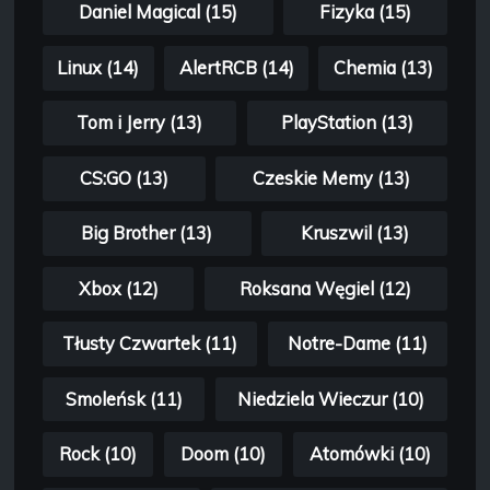
Daniel Magical (15)
Fizyka (15)
Linux (14)
AlertRCB (14)
Chemia (13)
Tom i Jerry (13)
PlayStation (13)
CS:GO (13)
Czeskie Memy (13)
Big Brother (13)
Kruszwil (13)
Xbox (12)
Roksana Węgiel (12)
Tłusty Czwartek (11)
Notre-Dame (11)
Smoleńsk (11)
Niedziela Wieczur (10)
Rock (10)
Doom (10)
Atomówki (10)