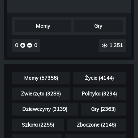
Memy
Gry
0
0
1 251
Memy (57356)
Życie (4144)
Zwierzęta (3288)
Polityka (3234)
Dziewczyny (3139)
Gry (2363)
Szkoła (2255)
Zboczone (2146)