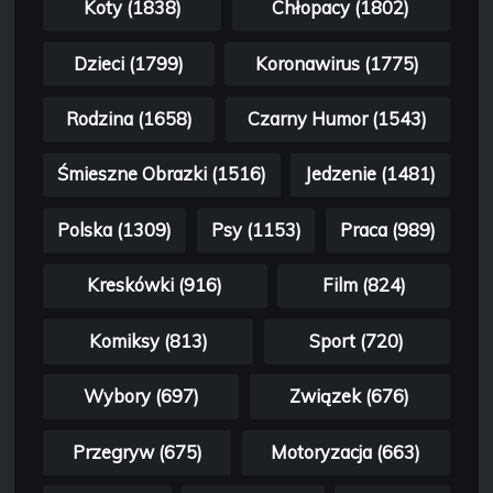
Koty (1838)
Chłopacy (1802)
Dzieci (1799)
Koronawirus (1775)
Rodzina (1658)
Czarny Humor (1543)
Śmieszne Obrazki (1516)
Jedzenie (1481)
Polska (1309)
Psy (1153)
Praca (989)
Kreskówki (916)
Film (824)
Komiksy (813)
Sport (720)
Wybory (697)
Związek (676)
Przegryw (675)
Motoryzacja (663)