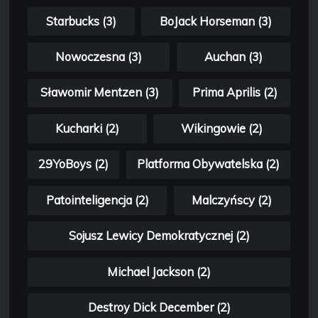
Starbucks (3)
BoJack Horseman (3)
Nowoczesna (3)
Auchan (3)
Sławomir Mentzen (3)
Prima Aprilis (2)
Kucharki (2)
Wikingowie (2)
29YoBoys (2)
Platforma Obywatelska (2)
Patointeligencja (2)
Malczyńscy (2)
Sojusz Lewicy Demokratycznej (2)
Michael Jackson (2)
Destroy Dick December (2)