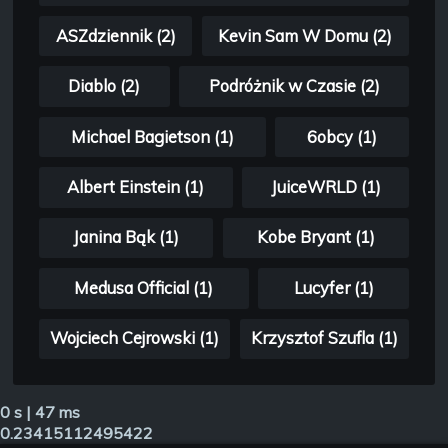
ASZdziennik (2)
Kevin Sam W Domu (2)
Diablo (2)
Podróżnik w Czasie (2)
Michael Bagietson (1)
6obcy (1)
Albert Einstein (1)
JuiceWRLD (1)
Janina Bąk (1)
Kobe Bryant (1)
Medusa Official (1)
Lucyfer (1)
Wojciech Cejrowski (1)
Krzysztof Szufla (1)
0 s | 47 ms
0.23415112495422