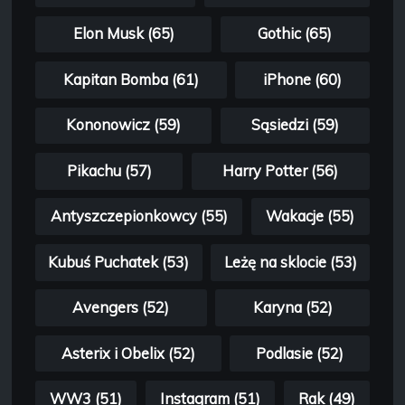
Elon Musk (65)
Gothic (65)
Kapitan Bomba (61)
iPhone (60)
Kononowicz (59)
Sąsiedzi (59)
Pikachu (57)
Harry Potter (56)
Antyszczepionkowcy (55)
Wakacje (55)
Kubuś Puchatek (53)
Leżę na sklocie (53)
Avengers (52)
Karyna (52)
Asterix i Obelix (52)
Podlasie (52)
WW3 (51)
Instagram (51)
Rak (49)