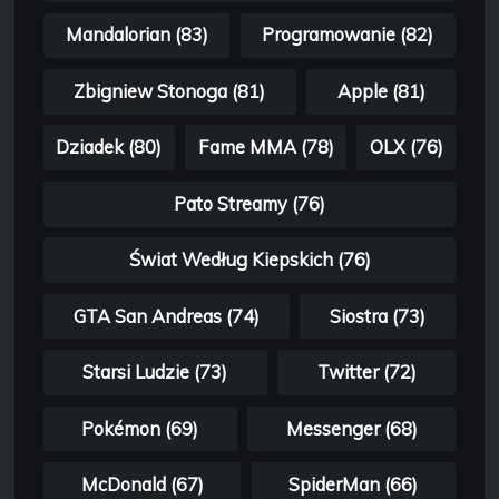
Mandalorian (83)
Programowanie (82)
Zbigniew Stonoga (81)
Apple (81)
Dziadek (80)
Fame MMA (78)
OLX (76)
Pato Streamy (76)
Świat Według Kiepskich (76)
GTA San Andreas (74)
Siostra (73)
Starsi Ludzie (73)
Twitter (72)
Pokémon (69)
Messenger (68)
McDonald (67)
SpiderMan (66)