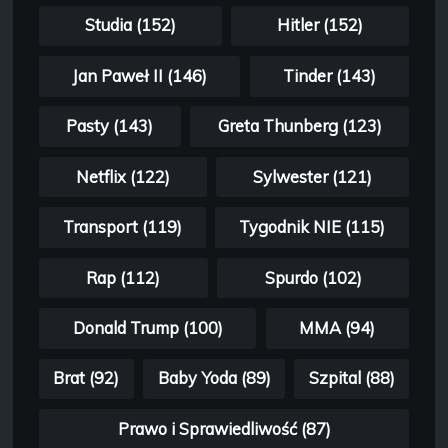
Studia (152)
Hitler (152)
Jan Paweł II (146)
Tinder (143)
Pasty (143)
Greta Thunberg (123)
Netflix (122)
Sylwester (121)
Transport (119)
Tygodnik NIE (115)
Rap (112)
Spurdo (102)
Donald Trump (100)
MMA (94)
Brat (92)
Baby Yoda (89)
Szpital (88)
Prawo i Sprawiedliwość (87)