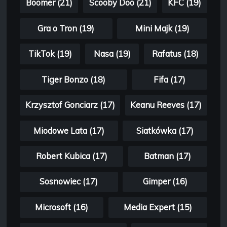
Boomer (21)
Scooby Doo (21)
KFC (19)
Gra o Tron (19)
Mini Majk (19)
TikTok (19)
Nasa (19)
Rafatus (18)
Tiger Bonzo (18)
Fifa (17)
Krzysztof Gonciarz (17)
Keanu Reeves (17)
Miodowe Lata (17)
Siatkówka (17)
Robert Kubica (17)
Batman (17)
Sosnowiec (17)
Gimper (16)
Microsoft (16)
Media Expert (15)