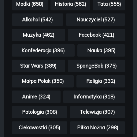
Madki (658)
Historia (562)
Tata (555)
Alkohol (542)
Nauczyciel (527)
Muzyka (462)
Facebook (421)
Konfederacja (396)
Nauka (395)
Star Wars (389)
SpongeBob (375)
Małpa Polak (350)
Religia (332)
Anime (324)
Informatyka (318)
Patologia (308)
Telewizja (307)
Ciekawostki (305)
Piłka Nożna (298)