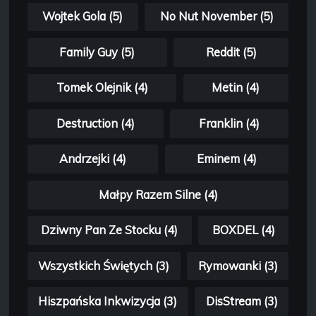
Wojtek Gola (5)
No Nut November (5)
Family Guy (5)
Reddit (5)
Tomek Olejnik (4)
Metin (4)
Destruction (4)
Franklin (4)
Andrzejki (4)
Eminem (4)
Małpy Razem Silne (4)
Dziwny Pan Ze Stocku (4)
BOXDEL (4)
Wszystkich Świętych (3)
Rymowanki (3)
Hiszpańska Inkwizycja (3)
DisStream (3)