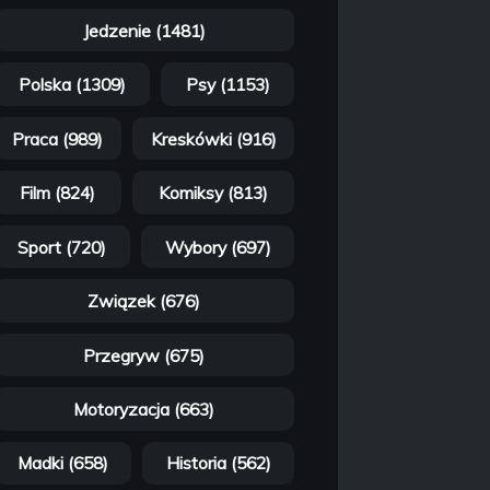
Jedzenie (1481)
Polska (1309)
Psy (1153)
Praca (989)
Kreskówki (916)
Film (824)
Komiksy (813)
Sport (720)
Wybory (697)
Związek (676)
Przegryw (675)
Motoryzacja (663)
Madki (658)
Historia (562)