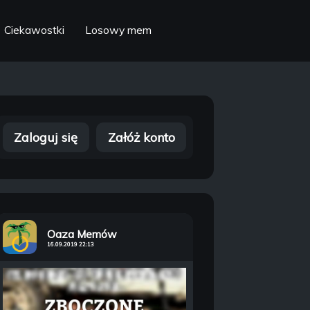
Ciekawostki
Losowy mem
Zaloguj się
Załóż konto
Oaza Memów
16.09.2019 22:13