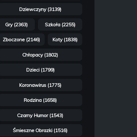
Dziewczyny (3139)
Gry (2363)
Szkoła (2255)
Zboczone (2146)
Koty (1838)
Chłopacy (1802)
Dzieci (1799)
Koronawirus (1775)
Rodzina (1658)
Czarny Humor (1543)
Śmieszne Obrazki (1516)