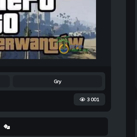
Gry
3 001