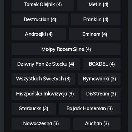
Tomek Olejnik (4)
Metin (4)
Destruction (4)
Franklin (4)
Andrzejki (4)
Eminem (4)
Małpy Razem Silne (4)
Dziwny Pan Ze Stocku (4)
BOXDEL (4)
Wszystkich Świętych (3)
Rymowanki (3)
Hiszpańska Inkwizycja (3)
DisStream (3)
Starbucks (3)
BoJack Horseman (3)
Nowoczesna (3)
Auchan (3)