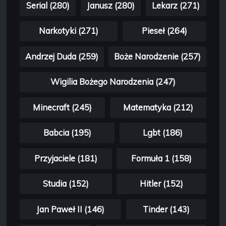
Serial (280)
Janusz (280)
Lekarz (271)
Narkotyki (271)
Pieseł (264)
Andrzej Duda (259)
Boże Narodzenie (257)
Wigilia Bożego Narodzenia (247)
Minecraft (245)
Matematyka (212)
Babcia (195)
Lgbt (186)
Przyjaciele (181)
Formuła 1 (158)
Studia (152)
Hitler (152)
Jan Paweł II (146)
Tinder (143)