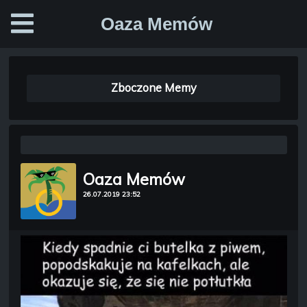
Oaza Memów
Zboczone Memy
Oaza Memów
26.07.2019 23:52