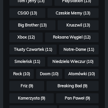
Tom i Jerry (13)
PlayStation (13)
CS:GO (13)
Czeskie Memy (13)
Big Brother (13)
Kruszwil (13)
Xbox (12)
Roksana Węgiel (12)
Tłusty Czwartek (11)
Notre-Dame (11)
Smoleńsk (11)
Niedziela Wieczur (10)
Rock (10)
Doom (10)
Atomówki (10)
Friz (9)
Breaking Bad (9)
Kamerzysta (9)
Pan Paweł (9)