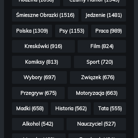
Śmieszne Obrazki (1516)
Jedzenie (1481)
Polska (1309)
Psy (1153)
Praca (989)
Kreskówki (916)
Film (824)
Komiksy (813)
Sport (720)
Wybory (697)
Związek (676)
Przegryw (675)
Motoryzacja (663)
Madki (658)
Historia (562)
Tata (555)
Alkohol (542)
Nauczyciel (527)