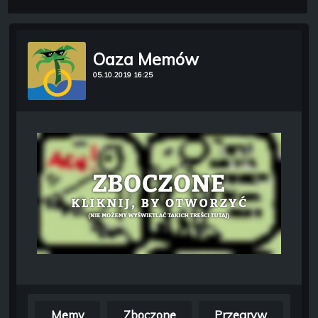
Oaza Memów
05.10.2019 16:25
Memy
Zboczone
Przegryw