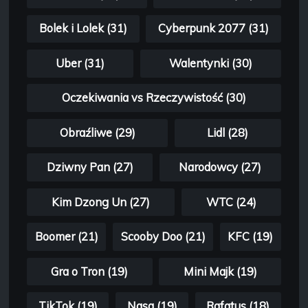
Bolek i Lolek (31)
Cyberpunk 2077 (31)
Uber (31)
Walentynki (30)
Oczekiwania vs Rzeczywistość (30)
Obraźliwe (29)
Lidl (28)
Dziwny Pan (27)
Narodowcy (27)
Kim Dzong Un (27)
WTC (24)
Boomer (21)
Scooby Doo (21)
KFC (19)
Gra o Tron (19)
Mini Majk (19)
TikTok (19)
Nasa (19)
Rafatus (18)