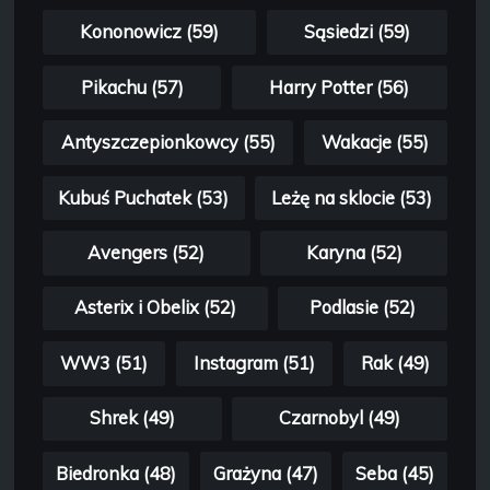
Kononowicz (59)
Sąsiedzi (59)
Pikachu (57)
Harry Potter (56)
Antyszczepionkowcy (55)
Wakacje (55)
Kubuś Puchatek (53)
Leżę na sklocie (53)
Avengers (52)
Karyna (52)
Asterix i Obelix (52)
Podlasie (52)
WW3 (51)
Instagram (51)
Rak (49)
Shrek (49)
Czarnobyl (49)
Biedronka (48)
Grażyna (47)
Seba (45)