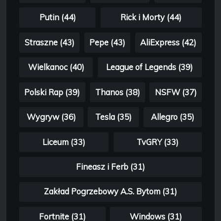
Putin (44)
Rick i Morty (44)
Straszne (43)
Pepe (43)
AliExpress (42)
Wielkanoc (40)
League of Legends (39)
Polski Rap (39)
Thanos (38)
NSFW (37)
Wygryw (36)
Tesla (35)
Allegro (35)
Liceum (33)
TvGRY (33)
Fineasz i Ferb (31)
Zakład Pogrzebowy A.S. Bytom (31)
Fortnite (31)
Windows (31)