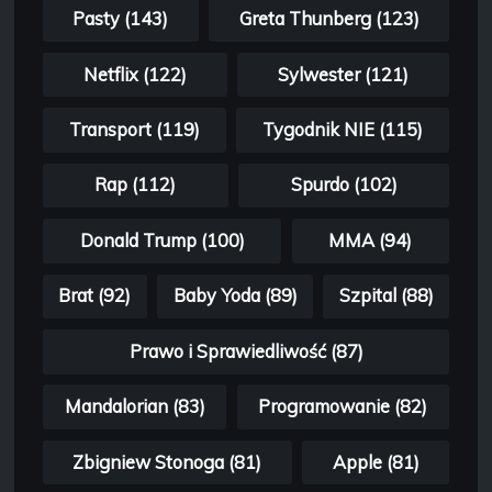
Pasty (143)
Greta Thunberg (123)
Netflix (122)
Sylwester (121)
Transport (119)
Tygodnik NIE (115)
Rap (112)
Spurdo (102)
Donald Trump (100)
MMA (94)
Brat (92)
Baby Yoda (89)
Szpital (88)
Prawo i Sprawiedliwość (87)
Mandalorian (83)
Programowanie (82)
Zbigniew Stonoga (81)
Apple (81)