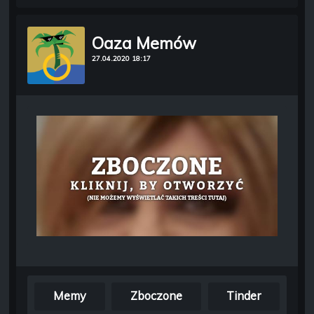
Oaza Memów
27.04.2020 18:17
Memy
Zboczone
Tinder