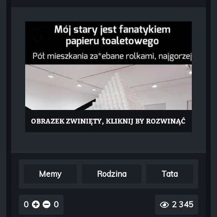
Memy
Rodzina
Tata
0
0
2 345