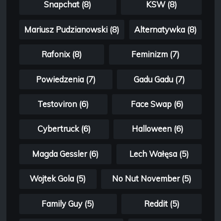
Snapchat (8)
KSW (8)
Mariusz Pudzianowski (8)
Alternatywka (8)
Rafonix (8)
Feminizm (7)
Powiedzenia (7)
Gadu Gadu (7)
Testoviron (6)
Face Swap (6)
Cybertruck (6)
Halloween (6)
Magda Gessler (6)
Lech Wałęsa (5)
Wojtek Gola (5)
No Nut November (5)
Family Guy (5)
Reddit (5)