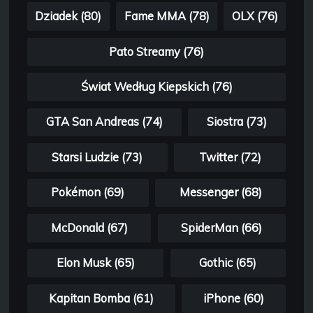
Dziadek (80)
Fame MMA (78)
OLX (76)
Pato Streamy (76)
Świat Według Kiepskich (76)
GTA San Andreas (74)
Siostra (73)
Starsi Ludzie (73)
Twitter (72)
Pokémon (69)
Messenger (68)
McDonald (67)
SpiderMan (66)
Elon Musk (65)
Gothic (65)
Kapitan Bomba (61)
iPhone (60)