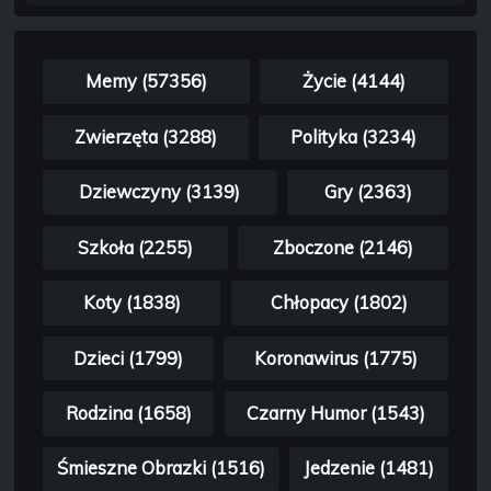
Memy (57356)
Życie (4144)
Zwierzęta (3288)
Polityka (3234)
Dziewczyny (3139)
Gry (2363)
Szkoła (2255)
Zboczone (2146)
Koty (1838)
Chłopacy (1802)
Dzieci (1799)
Koronawirus (1775)
Rodzina (1658)
Czarny Humor (1543)
Śmieszne Obrazki (1516)
Jedzenie (1481)