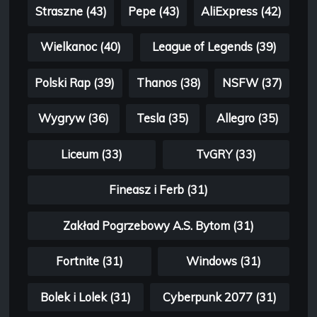
Straszne (43)
Pepe (43)
AliExpress (42)
Wielkanoc (40)
League of Legends (39)
Polski Rap (39)
Thanos (38)
NSFW (37)
Wygryw (36)
Tesla (35)
Allegro (35)
Liceum (33)
TvGRY (33)
Fineasz i Ferb (31)
Zakład Pogrzebowy A.S. Bytom (31)
Fortnite (31)
Windows (31)
Bolek i Lolek (31)
Cyberpunk 2077 (31)