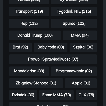
Transport (119)
Tygodnik NIE (115)
Rap (112)
Spurdo (102)
Donald Trump (100)
MMA (94)
Brat (92)
Baby Yoda (89)
Szpital (88)
Prawo i Sprawiedliwość (87)
Mandalorian (83)
Programowanie (82)
Zbigniew Stonoga (81)
Apple (81)
Dziadek (80)
Fame MMA (78)
OLX (76)