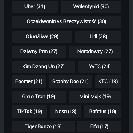
Uber (31)
Walentynki (30)
Oczekiwania vs Rzeczywistość (30)
Obraźliwe (29)
Lidl (28)
Dziwny Pan (27)
Narodowcy (27)
Kim Dzong Un (27)
WTC (24)
Boomer (21)
Scooby Doo (21)
KFC (19)
Gra o Tron (19)
Mini Majk (19)
TikTok (19)
Nasa (19)
Rafatus (18)
Tiger Bonzo (18)
Fifa (17)