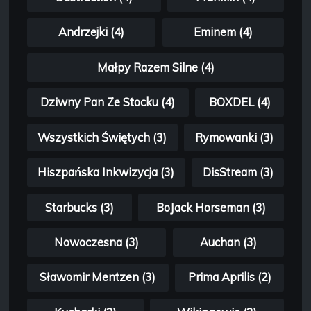
Andrzejki (4)
Eminem (4)
Małpy Razem Silne (4)
Dziwny Pan Ze Stocku (4)
BOXDEL (4)
Wszystkich Świętych (3)
Rymowanki (3)
Hiszpańska Inkwizycja (3)
DisStream (3)
Starbucks (3)
BoJack Horseman (3)
Nowoczesna (3)
Auchan (3)
Sławomir Mentzen (3)
Prima Aprilis (2)