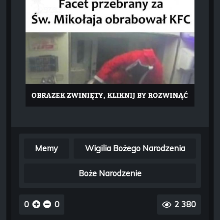
Memy
Wigilia Bożego Narodzenia
Boże Narodzenie
0
0
2 380