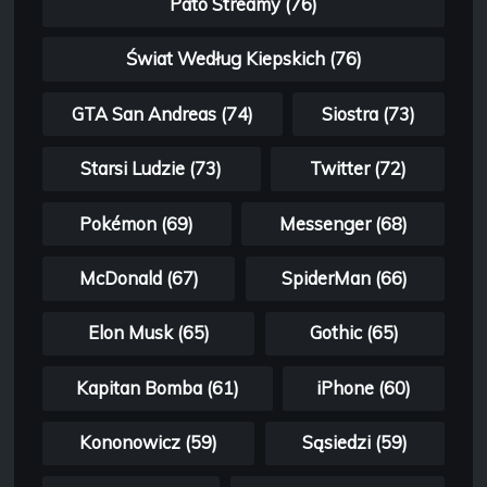
Pato Streamy (76)
Świat Według Kiepskich (76)
GTA San Andreas (74)
Siostra (73)
Starsi Ludzie (73)
Twitter (72)
Pokémon (69)
Messenger (68)
McDonald (67)
SpiderMan (66)
Elon Musk (65)
Gothic (65)
Kapitan Bomba (61)
iPhone (60)
Kononowicz (59)
Sąsiedzi (59)