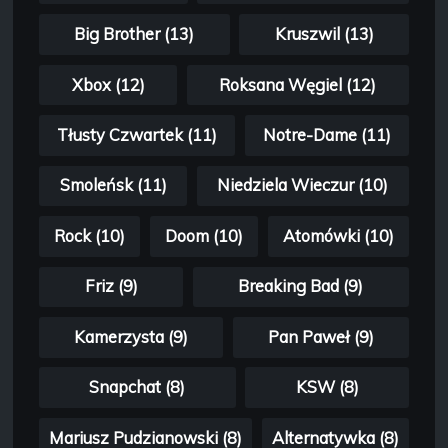
Big Brother (13)
Kruszwil (13)
Xbox (12)
Roksana Węgiel (12)
Tłusty Czwartek (11)
Notre-Dame (11)
Smoleńsk (11)
Niedziela Wieczur (10)
Rock (10)
Doom (10)
Atomówki (10)
Friz (9)
Breaking Bad (9)
Kamerzysta (9)
Pan Paweł (9)
Snapchat (8)
KSW (8)
Mariusz Pudzianowski (8)
Alternatywka (8)