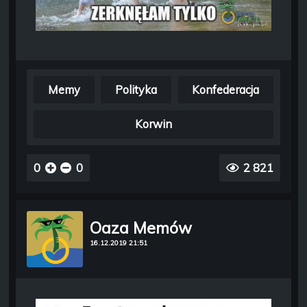
Memy
Polityka
Konfederacja
Korwin
0
0
2 821
Oaza Memów
16.12.2019 21:51