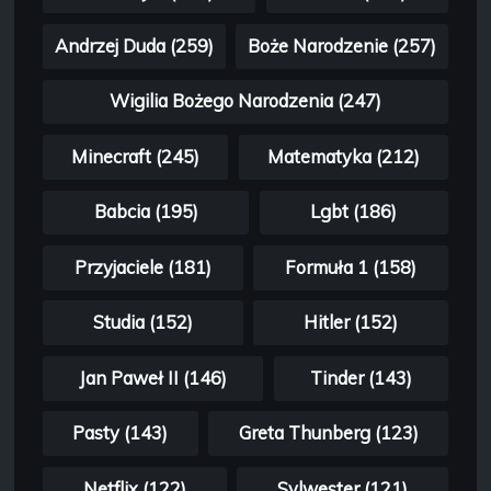
Andrzej Duda (259)
Boże Narodzenie (257)
Wigilia Bożego Narodzenia (247)
Minecraft (245)
Matematyka (212)
Babcia (195)
Lgbt (186)
Przyjaciele (181)
Formuła 1 (158)
Studia (152)
Hitler (152)
Jan Paweł II (146)
Tinder (143)
Pasty (143)
Greta Thunberg (123)
Netflix (122)
Sylwester (121)