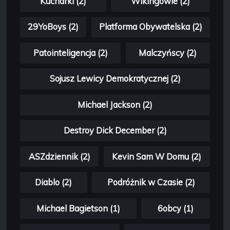
Kucharki (2)
Wikingowie (2)
29YoBoys (2)
Platforma Obywatelska (2)
Patointeligencja (2)
Malczyńscy (2)
Sojusz Lewicy Demokratycznej (2)
Michael Jackson (2)
Destroy Dick December (2)
ASZdziennik (2)
Kevin Sam W Domu (2)
Diablo (2)
Podróżnik w Czasie (2)
Michael Bagietson (1)
6obcy (1)