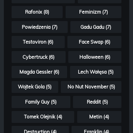
Rafonix (8)
Feminizm (7)
Powiedzenia (7)
Gadu Gadu (7)
Testoviron (6)
Face Swap (6)
Cybertruck (6)
Halloween (6)
Magda Gessler (6)
Lech Wałęsa (5)
Wojtek Gola (5)
No Nut November (5)
Family Guy (5)
Reddit (5)
Tomek Olejnik (4)
Metin (4)
Destruction (4)
Franklin (4)