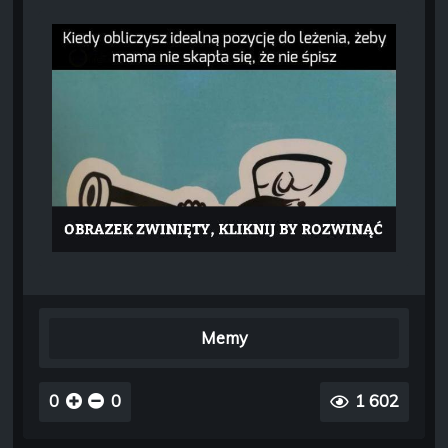
Memy
0
0
1 602