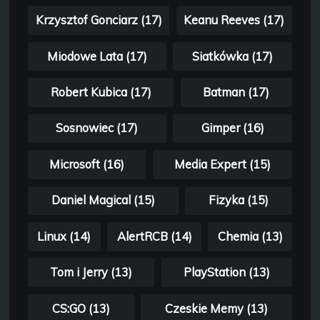
Krzysztof Gonciarz (17)
Keanu Reeves (17)
Miodowe Lata (17)
Siatkówka (17)
Robert Kubica (17)
Batman (17)
Sosnowiec (17)
Gimper (16)
Microsoft (16)
Media Expert (15)
Daniel Magical (15)
Fizyka (15)
Linux (14)
AlertRCB (14)
Chemia (13)
Tom i Jerry (13)
PlayStation (13)
CS:GO (13)
Czeskie Memy (13)