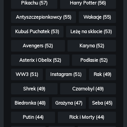
Pikachu (57)
Harry Potter (56)
Antyszczepionkowcy (55)
Wakacje (55)
Kubuś Puchatek (53)
Leżę na sklocie (53)
Avengers (52)
Karyna (52)
Asterix i Obelix (52)
Podlasie (52)
WW3 (51)
Instagram (51)
Rak (49)
Shrek (49)
Czarnobyl (49)
Biedronka (48)
Grażyna (47)
Seba (45)
Putin (44)
Rick i Morty (44)