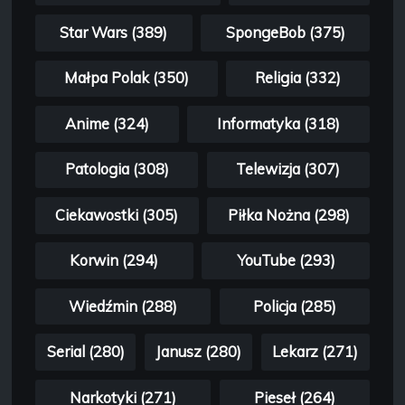
Star Wars (389)
SpongeBob (375)
Małpa Polak (350)
Religia (332)
Anime (324)
Informatyka (318)
Patologia (308)
Telewizja (307)
Ciekawostki (305)
Piłka Nożna (298)
Korwin (294)
YouTube (293)
Wiedźmin (288)
Policja (285)
Serial (280)
Janusz (280)
Lekarz (271)
Narkotyki (271)
Pieseł (264)