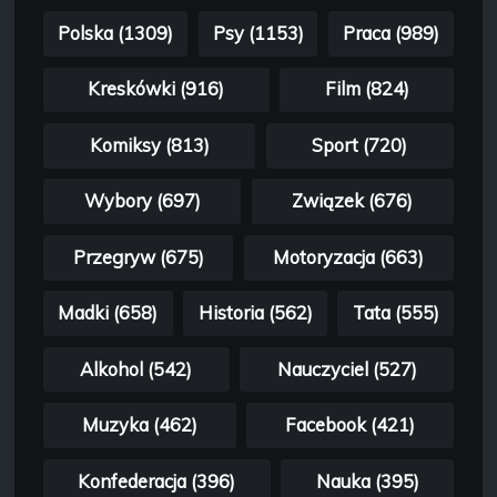
Polska (1309)
Psy (1153)
Praca (989)
Kreskówki (916)
Film (824)
Komiksy (813)
Sport (720)
Wybory (697)
Związek (676)
Przegryw (675)
Motoryzacja (663)
Madki (658)
Historia (562)
Tata (555)
Alkohol (542)
Nauczyciel (527)
Muzyka (462)
Facebook (421)
Konfederacja (396)
Nauka (395)