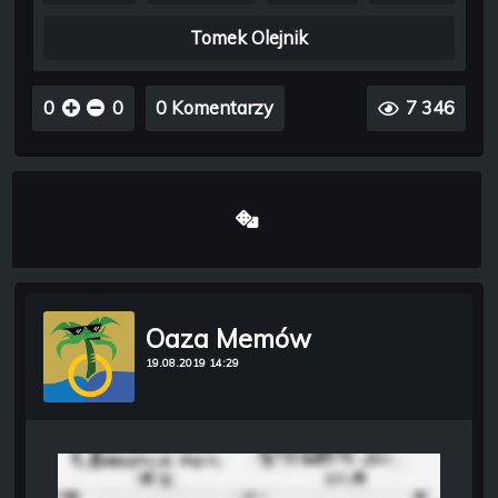
Tomek Olejnik
0
0
0 Komentarzy
7 346
Oaza Memów
19.08.2019 14:29