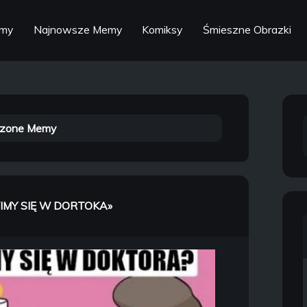
emy
Najnowsze Memy
Komiksy
Śmieszne Obrazki
zone Memy
MY SIĘ W DORTOKA»