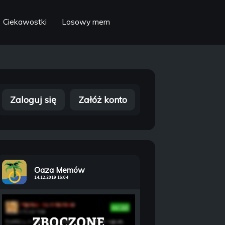
Ciekawostki
Losowy mem
Zaloguj się
Załóż konto
Oaza Memów
14.12.2019 16:04