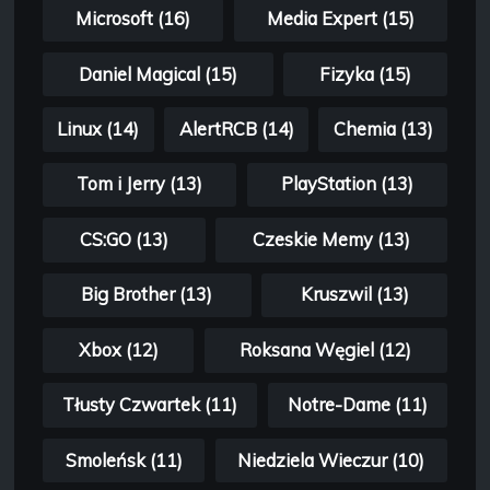
Microsoft (16)
Media Expert (15)
Daniel Magical (15)
Fizyka (15)
Linux (14)
AlertRCB (14)
Chemia (13)
Tom i Jerry (13)
PlayStation (13)
CS:GO (13)
Czeskie Memy (13)
Big Brother (13)
Kruszwil (13)
Xbox (12)
Roksana Węgiel (12)
Tłusty Czwartek (11)
Notre-Dame (11)
Smoleńsk (11)
Niedziela Wieczur (10)