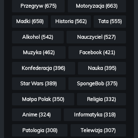
Przegryw (675)
Motoryzacja (663)
Madki (658)
Historia (562)
Tata (555)
Alkohol (542)
Nauczyciel (527)
Muzyka (462)
Facebook (421)
Konfederacja (396)
Nauka (395)
Star Wars (389)
SpongeBob (375)
Małpa Polak (350)
Religia (332)
Anime (324)
Informatyka (318)
Patologia (308)
Telewizja (307)