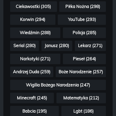
Ciekawostki (305)
Piłka Nożna (298)
Korwin (294)
YouTube (293)
Wiedźmin (288)
Policja (285)
Serial (280)
Janusz (280)
Lekarz (271)
Narkotyki (271)
Pieseł (264)
Andrzej Duda (259)
Boże Narodzenie (257)
Wigilia Bożego Narodzenia (247)
Minecraft (245)
Matematyka (212)
Babcia (195)
Lgbt (186)