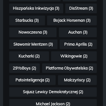
Hiszpańska Inkwizycja (3)
DisStream (3)
Starbucks (3)
BoJack Horseman (3)
Nowoczesna (3)
Auchan (3)
Sławomir Mentzen (3)
Prima Aprilis (2)
Kucharki (2)
Wikingowie (2)
29YoBoys (2)
Platforma Obywatelska (2)
Patointeligencja (2)
Malczyńscy (2)
Sojusz Lewicy Demokratycznej (2)
Michael Jackson (2)