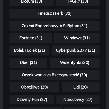
Liceum (33)
TvGRY (33)
Fineasz i Ferb (31)
Zakład Pogrzebowy A.S. Bytom (31)
Fortnite (31)
Windows (31)
Bolek i Lolek (31)
Cyberpunk 2077 (31)
Uber (31)
Walentynki (30)
Oczekiwania vs Rzeczywistość (30)
Obraźliwe (29)
Lidl (28)
Dziwny Pan (27)
Narodowcy (27)