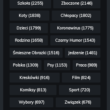
Szkoła (2255)
Zboczone (2146)
Koty (1838)
Chłopacy (1802)
Dzieci (1799)
Koronawirus (1775)
Rodzina (1658)
Czarny Humor (1543)
Śmieszne Obrazki (1516)
Jedzenie (1481)
Polska (1309)
Psy (1153)
Praca (989)
Kreskówki (916)
Film (824)
Komiksy (813)
Sport (720)
Wybory (697)
Związek (676)