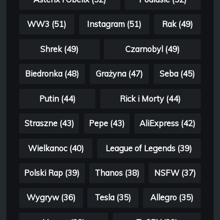
WW3 (51)
Instagram (51)
Rak (49)
Shrek (49)
Czarnobyl (49)
Biedronka (48)
Grażyna (47)
Seba (45)
Putin (44)
Rick i Morty (44)
Straszne (43)
Pepe (43)
AliExpress (42)
Wielkanoc (40)
League of Legends (39)
Polski Rap (39)
Thanos (38)
NSFW (37)
Wygryw (36)
Tesla (35)
Allegro (35)