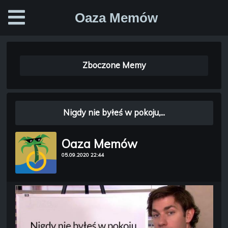
Oaza Memów
Zboczone Memy
Nigdy nie byłeś w pokoju,...
Oaza Memów
05.09.2020 22:44