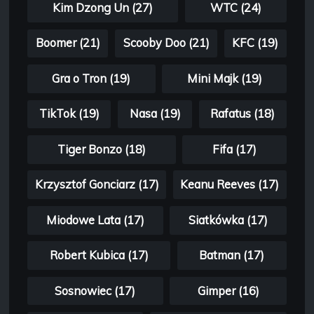
Kim Dzong Un (27)
WTC (24)
Boomer (21)
Scooby Doo (21)
KFC (19)
Gra o Tron (19)
Mini Majk (19)
TikTok (19)
Nasa (19)
Rafatus (18)
Tiger Bonzo (18)
Fifa (17)
Krzysztof Gonciarz (17)
Keanu Reeves (17)
Miodowe Lata (17)
Siatkówka (17)
Robert Kubica (17)
Batman (17)
Sosnowiec (17)
Gimper (16)