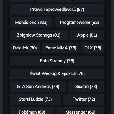
Prawo i Sprawiedliwość (87)
Mandalorian (83)
Programowanie (82)
Zbigniew Stonoga (81)
Apple (81)
Dziadek (80)
Fame MMA (78)
OLX (76)
Pato Streamy (76)
Świat Według Kiepskich (76)
GTA San Andreas (74)
Siostra (73)
Starsi Ludzie (73)
Twitter (72)
Pokémon (69)
Messenger (68)