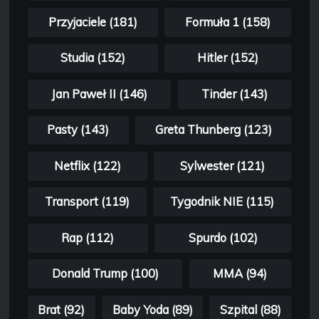
Przyjaciele (181)
Formuła 1 (158)
Studia (152)
Hitler (152)
Jan Paweł II (146)
Tinder (143)
Pasty (143)
Greta Thunberg (123)
Netflix (122)
Sylwester (121)
Transport (119)
Tygodnik NIE (115)
Rap (112)
Spurdo (102)
Donald Trump (100)
MMA (94)
Brat (92)
Baby Yoda (89)
Szpital (88)