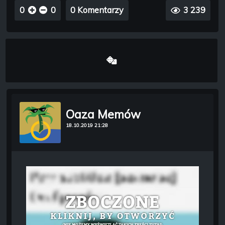
0
0
0 Komentarzy
3 239
Oaza Memów
18.10.2019 21:28