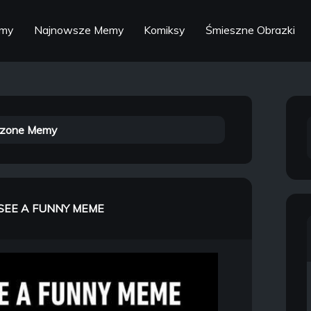
emy
Najnowsze Memy
Komiksy
Śmieszne Obrazki
zone Memy
SEE A FUNNY MEME