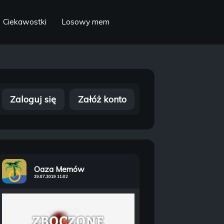
Ciekawostki
Losowy mem
Zaloguj się
Załóż konto
Oaza Memów
29.07.2019 11:02