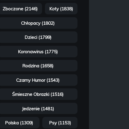
Zboczone (2146)
Koty (1838)
Chłopacy (1802)
Dzieci (1799)
Koronawirus (1775)
Rodzina (1658)
Czarny Humor (1543)
Śmieszne Obrazki (1516)
Jedzenie (1481)
Polska (1309)
Psy (1153)