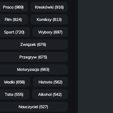
Praca (989)
Kreskówki (916)
Film (824)
Komiksy (813)
Sport (720)
Wybory (697)
Związek (676)
Przegryw (675)
Motoryzacja (663)
Madki (658)
Historia (562)
Tata (555)
Alkohol (542)
Nauczyciel (527)