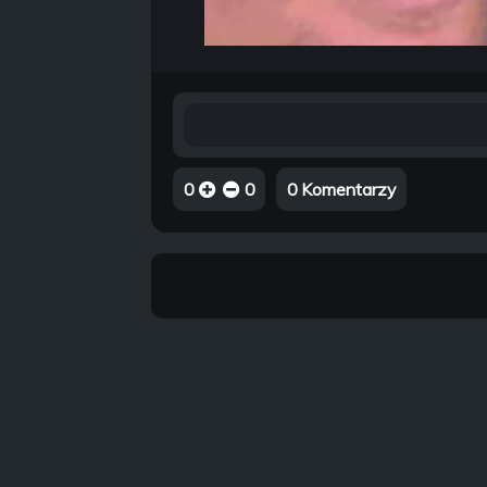
0
0
0 Komentarzy