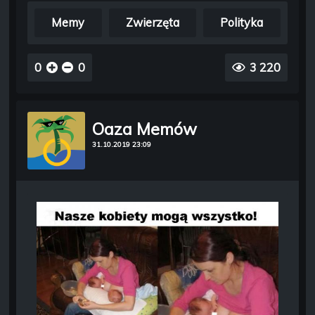
Memy
Zwierzęta
Polityka
0
0
3 220
Oaza Memów
31.10.2019 23:09