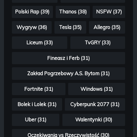
Polski Rap (39)
Thanos (38)
NSFW (37)
Wygryw (36)
Tesla (35)
Allegro (35)
Liceum (33)
TvGRY (33)
Fineasz i Ferb (31)
Zakład Pogrzebowy A.S. Bytom (31)
Fortnite (31)
Windows (31)
Bolek i Lolek (31)
Cyberpunk 2077 (31)
Uber (31)
Walentynki (30)
Oczekiwania vs Rzeczywistość (30)