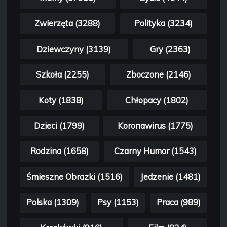
Zwierzęta (3288)
Polityka (3234)
Dziewczyny (3139)
Gry (2363)
Szkoła (2255)
Zboczone (2146)
Koty (1838)
Chłopacy (1802)
Dzieci (1799)
Koronawirus (1775)
Rodzina (1658)
Czarny Humor (1543)
Śmieszne Obrazki (1516)
Jedzenie (1481)
Polska (1309)
Psy (1153)
Praca (989)