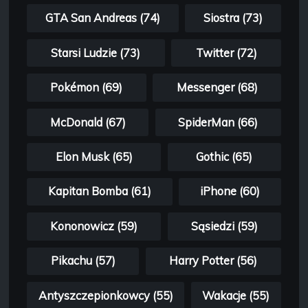
GTA San Andreas (74)
Siostra (73)
Starsi Ludzie (73)
Twitter (72)
Pokémon (69)
Messenger (68)
McDonald (67)
SpiderMan (66)
Elon Musk (65)
Gothic (65)
Kapitan Bomba (61)
iPhone (60)
Kononowicz (59)
Sąsiedzi (59)
Pikachu (57)
Harry Potter (56)
Antyszczepionkowcy (55)
Wakacje (55)