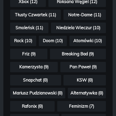
Xbox (12)
Roksana Węgiel (12)
Tłusty Czwartek (11)
Notre-Dame (11)
Smoleńsk (11)
Niedziela Wieczur (10)
Rock (10)
Doom (10)
Atomówki (10)
Friz (9)
Breaking Bad (9)
Kamerzysta (9)
Pan Paweł (9)
Snapchat (8)
KSW (8)
Mariusz Pudzianowski (8)
Alternatywka (8)
Rafonix (8)
Feminizm (7)