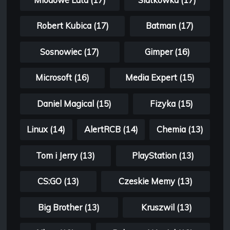
Miodowe Lata (17)
Siatkówka (17)
Robert Kubica (17)
Batman (17)
Sosnowiec (17)
Gimper (16)
Microsoft (16)
Media Expert (15)
Daniel Magical (15)
Fizyka (15)
Linux (14)
AlertRCB (14)
Chemia (13)
Tom i Jerry (13)
PlayStation (13)
CS:GO (13)
Czeskie Memy (13)
Big Brother (13)
Kruszwil (13)