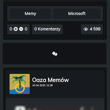
Memy
Microsoft
0
0
0 Komentarzy
4 598
Oaza Memów
10.04.2020 12:26