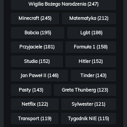
Wigilia Bożego Narodzenia (247)
Minecraft (245)
Matematyka (212)
Babcia (195)
Lgbt (186)
Przyjaciele (181)
Formuła 1 (158)
Studia (152)
Hitler (152)
Jan Paweł II (146)
Tinder (143)
Pasty (143)
Greta Thunberg (123)
Netflix (122)
Sylwester (121)
Transport (119)
Tygodnik NIE (115)