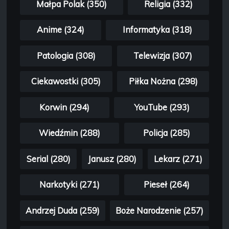
Małpa Polak (350)
Religia (332)
Anime (324)
Informatyka (318)
Patologia (308)
Telewizja (307)
Ciekawostki (305)
Piłka Nożna (298)
Korwin (294)
YouTube (293)
Wiedźmin (288)
Policja (285)
Serial (280)
Janusz (280)
Lekarz (271)
Narkotyki (271)
Pieseł (264)
Andrzej Duda (259)
Boże Narodzenie (257)