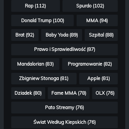
Rap (112)
Spurdo (102)
Donald Trump (100)
MMA (94)
Brat (92)
Baby Yoda (89)
Szpital (88)
Prawo i Sprawiedliwość (87)
Mandalorian (83)
Programowanie (82)
Zbigniew Stonoga (81)
Apple (81)
Dziadek (80)
Fame MMA (78)
OLX (76)
Pato Streamy (76)
Świat Według Kiepskich (76)