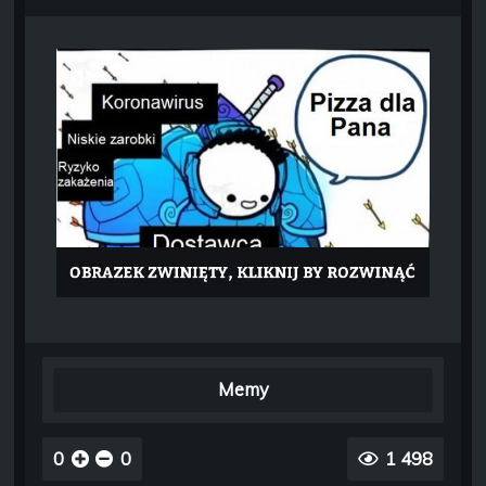
Memy
0
0
1 498