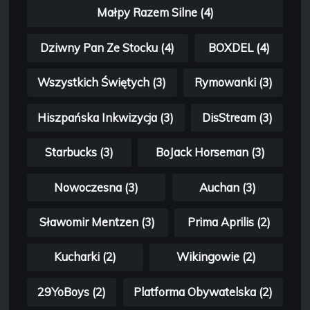
Małpy Razem Silne (4)
Dziwny Pan Ze Stocku (4)
BOXDEL (4)
Wszystkich Świętych (3)
Rymowanki (3)
Hiszpańska Inkwizycja (3)
DisStream (3)
Starbucks (3)
BoJack Horseman (3)
Nowoczesna (3)
Auchan (3)
Sławomir Mentzen (3)
Prima Aprilis (2)
Kucharki (2)
Wikingowie (2)
29YoBoys (2)
Platforma Obywatelska (2)