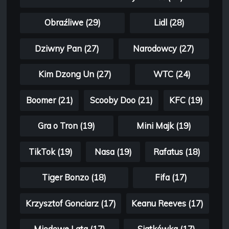
Obraźliwe (29)
Lidl (28)
Dziwny Pan (27)
Narodowcy (27)
Kim Dzong Un (27)
WTC (24)
Boomer (21)
Scooby Doo (21)
KFC (19)
Gra o Tron (19)
Mini Majk (19)
TikTok (19)
Nasa (19)
Rafatus (18)
Tiger Bonzo (18)
Fifa (17)
Krzysztof Gonciarz (17)
Keanu Reeves (17)