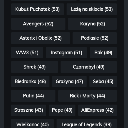
Kubuś Puchatek (53)
Leżę na sklocie (53)
Avengers (52)
Karyna (52)
Asterix i Obelix (52)
Podlasie (52)
WW3 (51)
Instagram (51)
Rak (49)
Shrek (49)
Czarnobyl (49)
Biedronka (48)
Grażyna (47)
Seba (45)
Putin (44)
Rick i Morty (44)
Straszne (43)
Pepe (43)
AliExpress (42)
Wielkanoc (40)
League of Legends (39)