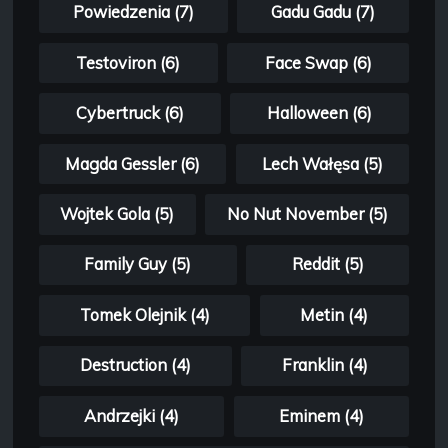
Powiedzenia (7)
Gadu Gadu (7)
Testoviron (6)
Face Swap (6)
Cybertruck (6)
Halloween (6)
Magda Gessler (6)
Lech Wałęsa (5)
Wojtek Gola (5)
No Nut November (5)
Family Guy (5)
Reddit (5)
Tomek Olejnik (4)
Metin (4)
Destruction (4)
Franklin (4)
Andrzejki (4)
Eminem (4)