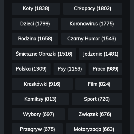
Koty (1838)
Chłopacy (1802)
Dzieci (1799)
Koronawirus (1775)
Rodzina (1658)
Czarny Humor (1543)
Śmieszne Obrazki (1516)
Jedzenie (1481)
Polska (1309)
Psy (1153)
Praca (989)
Kreskówki (916)
Film (824)
Komiksy (813)
Sport (720)
Wybory (697)
Związek (676)
Przegryw (675)
Motoryzacja (663)