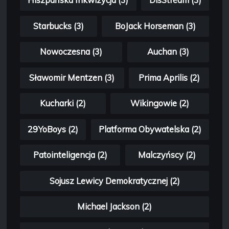
Hiszpańska Inkwizycja (3)
DisStream (3)
Starbucks (3)
BoJack Horseman (3)
Nowoczesna (3)
Auchan (3)
Sławomir Mentzen (3)
Prima Aprilis (2)
Kucharki (2)
Wikingowie (2)
29YoBoys (2)
Platforma Obywatelska (2)
Patointeligencja (2)
Malczyńscy (2)
Sojusz Lewicy Demokratycznej (2)
Michael Jackson (2)