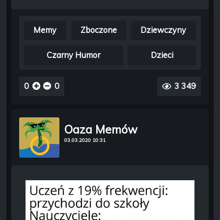
Memy
Zboczone
Dziewczyny
Czarny Humor
Dzieci
0
0
3 349
Oaza Memów
03.03.2020 10:31