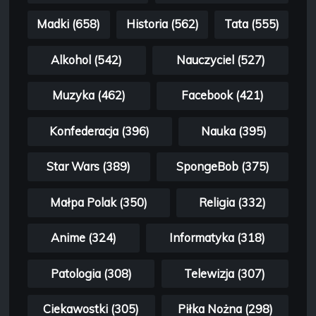
Madki (658)
Historia (562)
Tata (555)
Alkohol (542)
Nauczyciel (527)
Muzyka (462)
Facebook (421)
Konfederacja (396)
Nauka (395)
Star Wars (389)
SpongeBob (375)
Małpa Polak (350)
Religia (332)
Anime (324)
Informatyka (318)
Patologia (308)
Telewizja (307)
Ciekawostki (305)
Piłka Nożna (298)