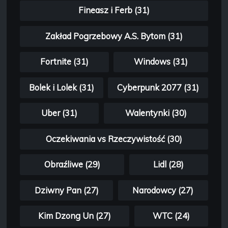
Fineasz i Ferb (31)
Zakład Pogrzebowy A.S. Bytom (31)
Fortnite (31)
Windows (31)
Bolek i Lolek (31)
Cyberpunk 2077 (31)
Uber (31)
Walentynki (30)
Oczekiwania vs Rzeczywistość (30)
Obraźliwe (29)
Lidl (28)
Dziwny Pan (27)
Narodowcy (27)
Kim Dzong Un (27)
WTC (24)