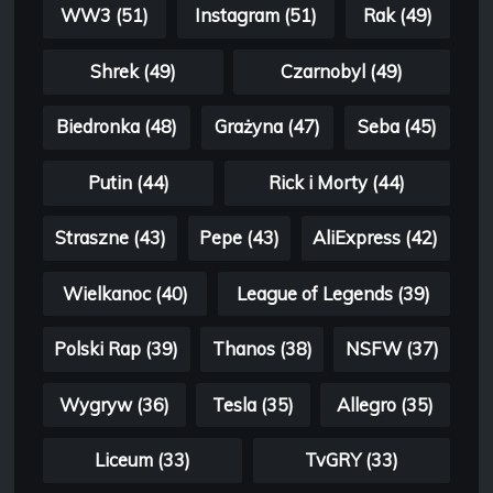
WW3 (51)
Instagram (51)
Rak (49)
Shrek (49)
Czarnobyl (49)
Biedronka (48)
Grażyna (47)
Seba (45)
Putin (44)
Rick i Morty (44)
Straszne (43)
Pepe (43)
AliExpress (42)
Wielkanoc (40)
League of Legends (39)
Polski Rap (39)
Thanos (38)
NSFW (37)
Wygryw (36)
Tesla (35)
Allegro (35)
Liceum (33)
TvGRY (33)