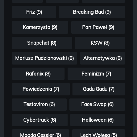
Friz (9)
Breaking Bad (9)
Kamerzysta (9)
Pan Paweł (9)
Snapchat (8)
KSW (8)
Mariusz Pudzianowski (8)
Alternatywka (8)
Rafonix (8)
Feminizm (7)
Powiedzenia (7)
Gadu Gadu (7)
Testoviron (6)
Face Swap (6)
Cybertruck (6)
Halloween (6)
Magda Gessler (6)
Lech Wałęsa (5)