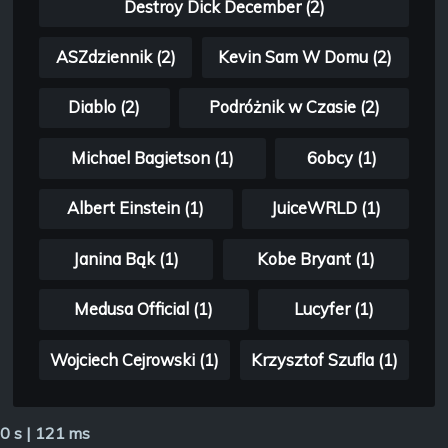
Destroy Dick December (2)
ASZdziennik (2)
Kevin Sam W Domu (2)
Diablo (2)
Podróżnik w Czasie (2)
Michael Bagietson (1)
6obcy (1)
Albert Einstein (1)
JuiceWRLD (1)
Janina Bąk (1)
Kobe Bryant (1)
Medusa Official (1)
Lucyfer (1)
Wojciech Cejrowski (1)
Krzysztof Szufla (1)
0 s | 121 ms