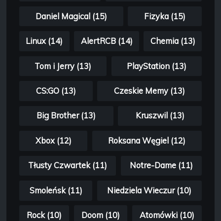
Daniel Magical (15)
Fizyka (15)
Linux (14)
AlertRCB (14)
Chemia (13)
Tom i Jerry (13)
PlayStation (13)
CS:GO (13)
Czeskie Memy (13)
Big Brother (13)
Kruszwil (13)
Xbox (12)
Roksana Węgiel (12)
Tłusty Czwartek (11)
Notre-Dame (11)
Smoleńsk (11)
Niedziela Wieczur (10)
Rock (10)
Doom (10)
Atomówki (10)