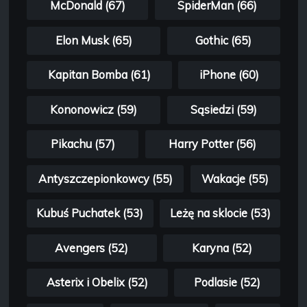
McDonald (67)
SpiderMan (66)
Elon Musk (65)
Gothic (65)
Kapitan Bomba (61)
iPhone (60)
Kononowicz (59)
Sąsiedzi (59)
Pikachu (57)
Harry Potter (56)
Antyszczepionkowcy (55)
Wakacje (55)
Kubuś Puchatek (53)
Leżę na sklocie (53)
Avengers (52)
Karyna (52)
Asterix i Obelix (52)
Podlasie (52)