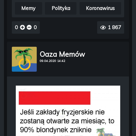
Memy
Polityka
Koronawirus
0
0
1 867
Oaza Memów
09.04.2020 14:42