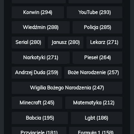
Korwin (294)
YouTube (293)
Wiedźmin (288)
Policja (285)
Serial (280)
Janusz (280)
Lekarz (271)
Narkotyki (271)
Pieseł (264)
Andrzej Duda (259)
Boże Narodzenie (257)
Wigilia Bożego Narodzenia (247)
Minecraft (245)
Matematyka (212)
Babcia (195)
Lgbt (186)
Przyjaciele (181)
Formuła 1 (158)