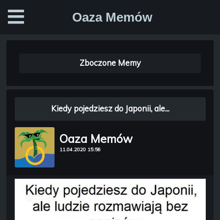
Oaza Memów
Zboczone Memy
Kiedy pojedziesz do Japonii, ale...
Oaza Memów
11.04.2020 15:56