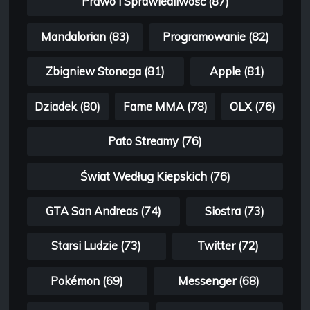
Prawo i Sprawiedliwość (87)
Mandalorian (83)
Programowanie (82)
Zbigniew Stonoga (81)
Apple (81)
Dziadek (80)
Fame MMA (78)
OLX (76)
Pato Streamy (76)
Świat Według Kiepskich (76)
GTA San Andreas (74)
Siostra (73)
Starsi Ludzie (73)
Twitter (72)
Pokémon (69)
Messenger (68)