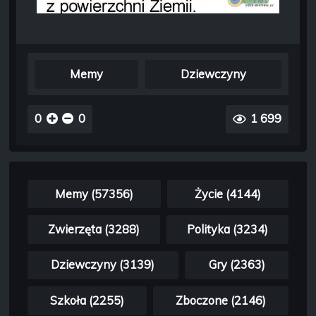
Memy
Dziewczyny
0
0
1 699
Memy (57356)
Życie (4144)
Zwierzęta (3288)
Polityka (3234)
Dziewczyny (3139)
Gry (2363)
Szkoła (2255)
Zboczone (2146)