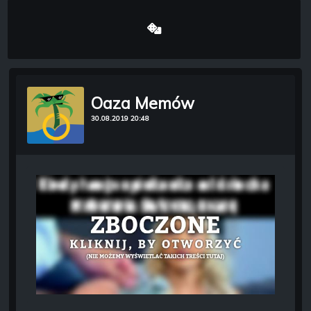
Oaza Memów
30.08.2019 20:48