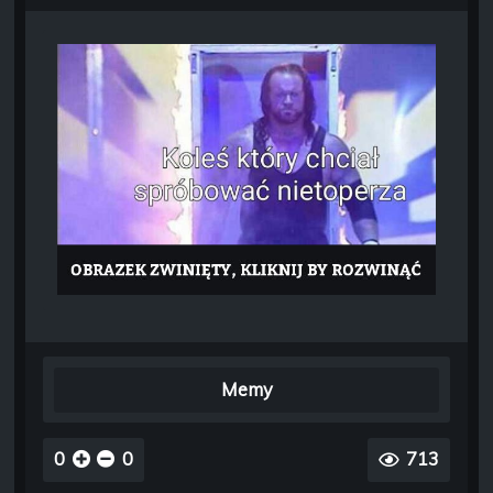
Memy
0
0
713