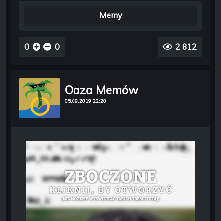
Memy
0
0
2 812
Oaza Memów
05.09.2019 22:20