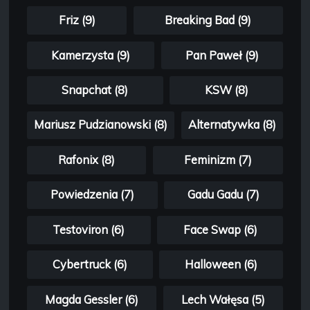
Friz (9)
Breaking Bad (9)
Kamerzysta (9)
Pan Paweł (9)
Snapchat (8)
KSW (8)
Mariusz Pudzianowski (8)
Alternatywka (8)
Rafonix (8)
Feminizm (7)
Powiedzenia (7)
Gadu Gadu (7)
Testoviron (6)
Face Swap (6)
Cybertruck (6)
Halloween (6)
Magda Gessler (6)
Lech Wałęsa (5)