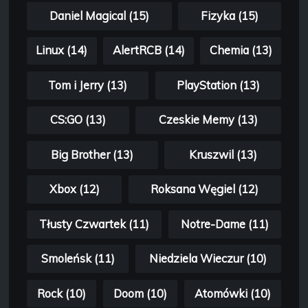
Daniel Magical (15)
Fizyka (15)
Linux (14)
AlertRCB (14)
Chemia (13)
Tom i Jerry (13)
PlayStation (13)
CS:GO (13)
Czeskie Memy (13)
Big Brother (13)
Kruszwil (13)
Xbox (12)
Roksana Węgiel (12)
Tłusty Czwartek (11)
Notre-Dame (11)
Smoleńsk (11)
Niedziela Wieczur (10)
Rock (10)
Doom (10)
Atomówki (10)