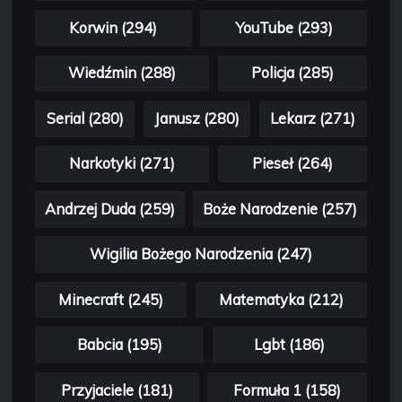
Korwin (294)
YouTube (293)
Wiedźmin (288)
Policja (285)
Serial (280)
Janusz (280)
Lekarz (271)
Narkotyki (271)
Pieseł (264)
Andrzej Duda (259)
Boże Narodzenie (257)
Wigilia Bożego Narodzenia (247)
Minecraft (245)
Matematyka (212)
Babcia (195)
Lgbt (186)
Przyjaciele (181)
Formuła 1 (158)