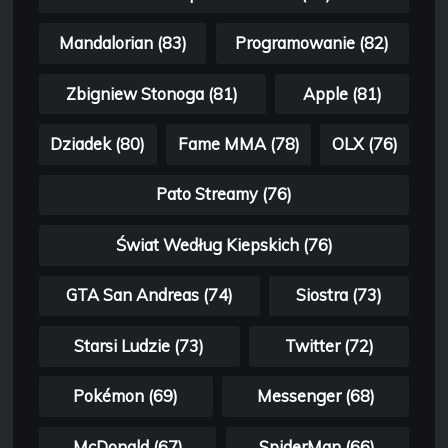
Mandalorian (83)
Programowanie (82)
Zbigniew Stonoga (81)
Apple (81)
Dziadek (80)
Fame MMA (78)
OLX (76)
Pato Streamy (76)
Świat Według Kiepskich (76)
GTA San Andreas (74)
Siostra (73)
Starsi Ludzie (73)
Twitter (72)
Pokémon (69)
Messenger (68)
McDonald (67)
SpiderMan (66)