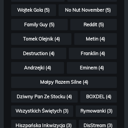
Wojtek Gola (5)
No Nut November (5)
Family Guy (5)
Reddit (5)
Tomek Olejnik (4)
Metin (4)
Destruction (4)
Franklin (4)
Andrzejki (4)
Eminem (4)
Małpy Razem Silne (4)
Dziwny Pan Ze Stocku (4)
BOXDEL (4)
Wszystkich Świętych (3)
Rymowanki (3)
Hiszpańska Inkwizycja (3)
DisStream (3)