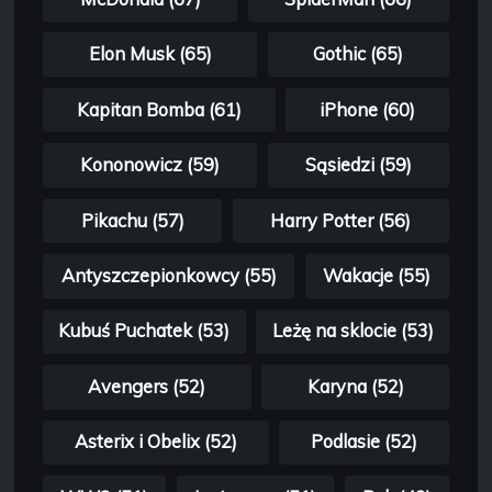
Elon Musk (65)
Gothic (65)
Kapitan Bomba (61)
iPhone (60)
Kononowicz (59)
Sąsiedzi (59)
Pikachu (57)
Harry Potter (56)
Antyszczepionkowcy (55)
Wakacje (55)
Kubuś Puchatek (53)
Leżę na sklocie (53)
Avengers (52)
Karyna (52)
Asterix i Obelix (52)
Podlasie (52)