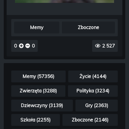
Memy
Zboczone
0
0
2 527
Memy (57356)
Życie (4144)
Zwierzęta (3288)
Polityka (3234)
Dziewczyny (3139)
Gry (2363)
Szkoła (2255)
Zboczone (2146)