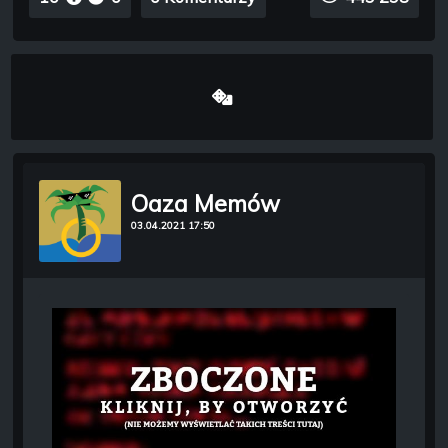
Oaza Memów
03.04.2021 17:50