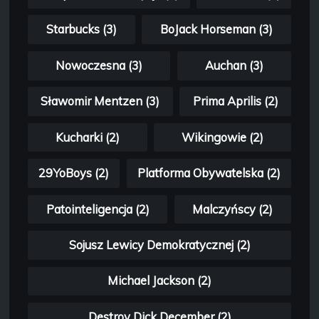
Starbucks (3)
BoJack Horseman (3)
Nowoczesna (3)
Auchan (3)
Sławomir Mentzen (3)
Prima Aprilis (2)
Kucharki (2)
Wikingowie (2)
29YoBoys (2)
Platforma Obywatelska (2)
Patointeligencja (2)
Malczyńscy (2)
Sojusz Lewicy Demokratycznej (2)
Michael Jackson (2)
Destroy Dick December (2)