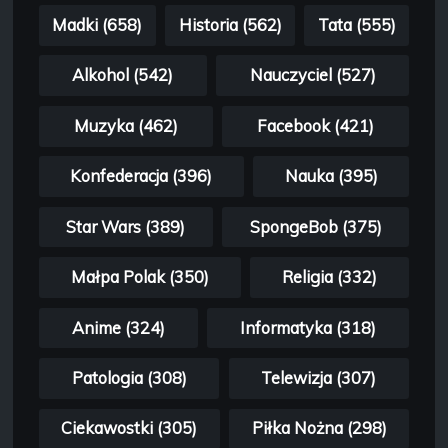
Madki (658)
Historia (562)
Tata (555)
Alkohol (542)
Nauczyciel (527)
Muzyka (462)
Facebook (421)
Konfederacja (396)
Nauka (395)
Star Wars (389)
SpongeBob (375)
Małpa Polak (350)
Religia (332)
Anime (324)
Informatyka (318)
Patologia (308)
Telewizja (307)
Ciekawostki (305)
Piłka Nożna (298)