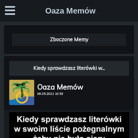
Oaza Memów
Zboczone Memy
Kiedy sprawdzasz literówki w...
Oaza Memów
08.05.2021 10:53