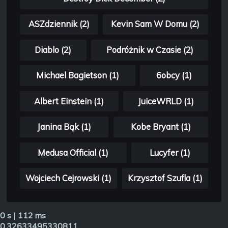
ASZdziennik (2)
Kevin Sam W Domu (2)
Diablo (2)
Podróżnik w Czasie (2)
Michael Bagietson (1)
6obcy (1)
Albert Einstein (1)
JuiceWRLD (1)
Janina Bąk (1)
Kobe Bryant (1)
Medusa Official (1)
Lucyfer (1)
Wojciech Cejrowski (1)
Krzysztof Szufla (1)
0 s | 112 ms
0.32633495330811