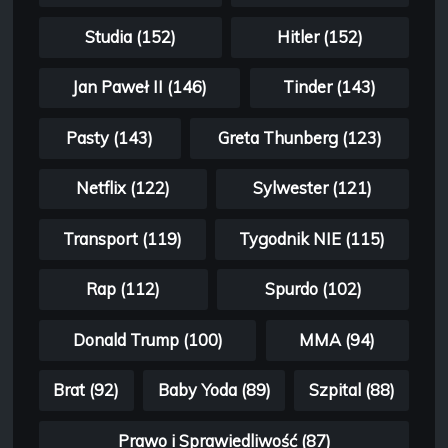
Studia (152)
Hitler (152)
Jan Paweł II (146)
Tinder (143)
Pasty (143)
Greta Thunberg (123)
Netflix (122)
Sylwester (121)
Transport (119)
Tygodnik NIE (115)
Rap (112)
Spurdo (102)
Donald Trump (100)
MMA (94)
Brat (92)
Baby Yoda (89)
Szpital (88)
Prawo i Sprawiedliwość (87)