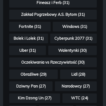
Fineasz i Ferb (31)
Zakład Pogrzebowy A.S. Bytom (31)
Fortnite (31)
Windows (31)
Bolek i Lolek (31)
Cyberpunk 2077 (31)
Uber (31)
Walentynki (30)
Oczekiwania vs Rzeczywistość (30)
Obraźliwe (29)
Lidl (28)
Dziwny Pan (27)
Narodowcy (27)
Kim Dzong Un (27)
WTC (24)