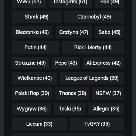
WW3 (51)
Instagram (51)
Rak (49)
Shrek (49)
Czarnobyl (49)
Biedronka (48)
Grażyna (47)
Seba (45)
Putin (44)
Rick i Morty (44)
Straszne (43)
Pepe (43)
AliExpress (42)
Wielkanoc (40)
League of Legends (39)
Polski Rap (39)
Thanos (38)
NSFW (37)
Wygryw (36)
Tesla (35)
Allegro (35)
Liceum (33)
TvGRY (33)