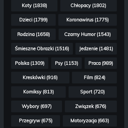
Koty (1838)
Chłopacy (1802)
Dzieci (1799)
Koronawirus (1775)
Rodzina (1658)
Czarny Humor (1543)
Śmieszne Obrazki (1516)
Jedzenie (1481)
Polska (1309)
Psy (1153)
Praca (989)
Kreskówki (916)
Film (824)
Komiksy (813)
Sport (720)
Wybory (697)
Związek (676)
Przegryw (675)
Motoryzacja (663)