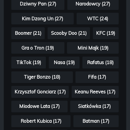
Dziwny Pan (27)
Narodowcy (27)
Kim Dzong Un (27)
WTC (24)
Boomer (21)
Scooby Doo (21)
KFC (19)
Gra o Tron (19)
Mini Majk (19)
TikTok (19)
Nasa (19)
Rafatus (18)
Tiger Bonzo (18)
Fifa (17)
Krzysztof Gonciarz (17)
Keanu Reeves (17)
Miodowe Lata (17)
Siatkówka (17)
Robert Kubica (17)
Batman (17)