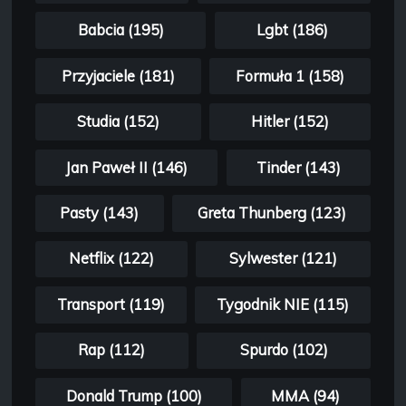
Babcia (195)
Lgbt (186)
Przyjaciele (181)
Formuła 1 (158)
Studia (152)
Hitler (152)
Jan Paweł II (146)
Tinder (143)
Pasty (143)
Greta Thunberg (123)
Netflix (122)
Sylwester (121)
Transport (119)
Tygodnik NIE (115)
Rap (112)
Spurdo (102)
Donald Trump (100)
MMA (94)