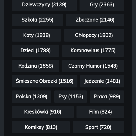
Dziewczyny (3139)
Gry (2363)
Szkoła (2255)
Zboczone (2146)
Koty (1838)
Chłopacy (1802)
Dzieci (1799)
Koronawirus (1775)
Rodzina (1658)
Czarny Humor (1543)
Śmieszne Obrazki (1516)
Jedzenie (1481)
Polska (1309)
Psy (1153)
Praca (989)
Kreskówki (916)
Film (824)
Komiksy (813)
Sport (720)