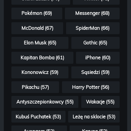
Pokémon (69)
Messenger (68)
McDonald (67)
SpiderMan (66)
Elon Musk (65)
Gothic (65)
Kapitan Bomba (61)
iPhone (60)
Kononowicz (59)
Sąsiedzi (59)
Pikachu (57)
Harry Potter (56)
Antyszczepionkowcy (55)
Wakacje (55)
Kubuś Puchatek (53)
Leżę na sklocie (53)