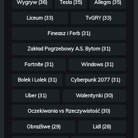
Wygryw (36)
Tesla (35)
Allegro (35)
Liceum (33)
TvGRY (33)
Fineasz i Ferb (31)
Zakład Pogrzebowy A.S. Bytom (31)
Fortnite (31)
Windows (31)
Bolek i Lolek (31)
Cyberpunk 2077 (31)
Uber (31)
Walentynki (30)
Oczekiwania vs Rzeczywistość (30)
Obraźliwe (29)
Lidl (28)