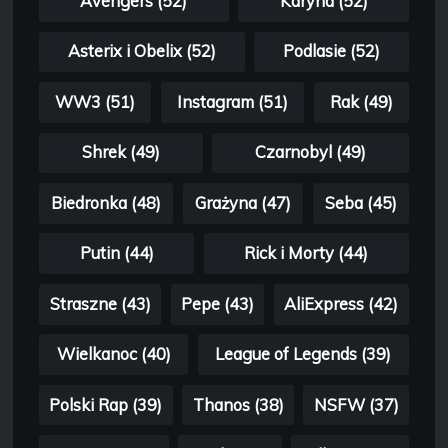
Avengers (52)
Karyna (52)
Asterix i Obelix (52)
Podlasie (52)
WW3 (51)
Instagram (51)
Rak (49)
Shrek (49)
Czarnobyl (49)
Biedronka (48)
Grażyna (47)
Seba (45)
Putin (44)
Rick i Morty (44)
Straszne (43)
Pepe (43)
AliExpress (42)
Wielkanoc (40)
League of Legends (39)
Polski Rap (39)
Thanos (38)
NSFW (37)