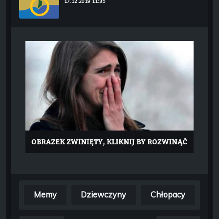
17.12.2019 11:35
Memy
Dziewczyny
Chłopacy