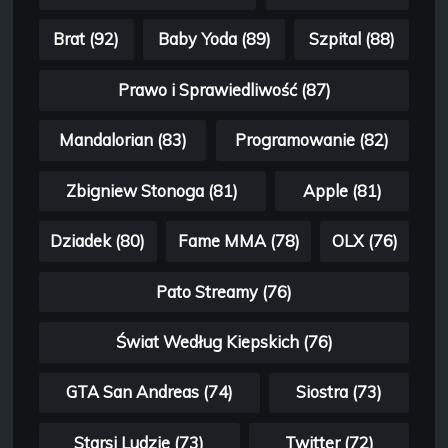
Brat (92)
Baby Yoda (89)
Szpital (88)
Prawo i Sprawiedliwość (87)
Mandalorian (83)
Programowanie (82)
Zbigniew Stonoga (81)
Apple (81)
Dziadek (80)
Fame MMA (78)
OLX (76)
Pato Streamy (76)
Świat Według Kiepskich (76)
GTA San Andreas (74)
Siostra (73)
Starsi Ludzie (73)
Twitter (72)