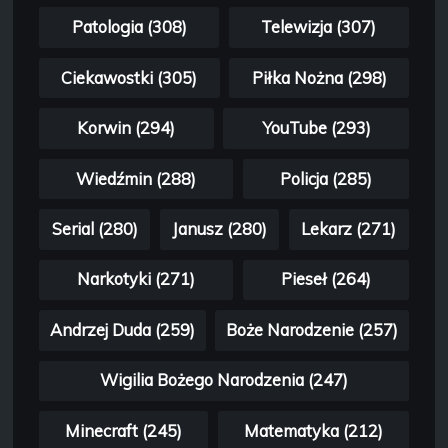
Patologia (308)
Telewizja (307)
Ciekawostki (305)
Piłka Nożna (298)
Korwin (294)
YouTube (293)
Wiedźmin (288)
Policja (285)
Serial (280)
Janusz (280)
Lekarz (271)
Narkotyki (271)
Pieseł (264)
Andrzej Duda (259)
Boże Narodzenie (257)
Wigilia Bożego Narodzenia (247)
Minecraft (245)
Matematyka (212)