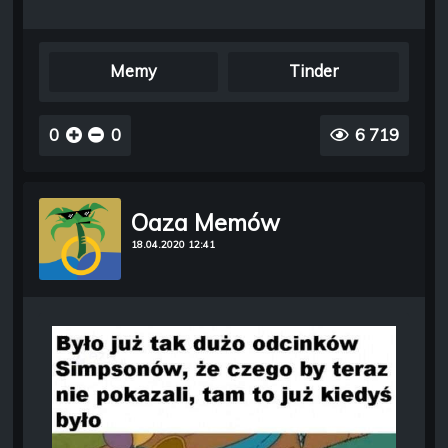
Memy
Tinder
0
0
6 719
Oaza Memów
18.04.2020 12:41