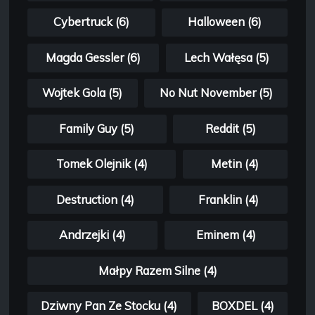
Cybertruck (6)
Halloween (6)
Magda Gessler (6)
Lech Wałęsa (5)
Wojtek Gola (5)
No Nut November (5)
Family Guy (5)
Reddit (5)
Tomek Olejnik (4)
Metin (4)
Destruction (4)
Franklin (4)
Andrzejki (4)
Eminem (4)
Małpy Razem Silne (4)
Dziwny Pan Ze Stocku (4)
BOXDEL (4)