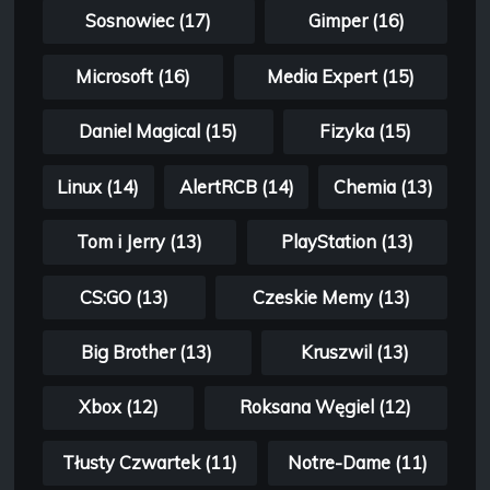
Sosnowiec (17)
Gimper (16)
Microsoft (16)
Media Expert (15)
Daniel Magical (15)
Fizyka (15)
Linux (14)
AlertRCB (14)
Chemia (13)
Tom i Jerry (13)
PlayStation (13)
CS:GO (13)
Czeskie Memy (13)
Big Brother (13)
Kruszwil (13)
Xbox (12)
Roksana Węgiel (12)
Tłusty Czwartek (11)
Notre-Dame (11)