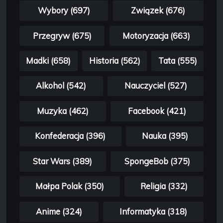
Wybory (697)
Związek (676)
Przegryw (675)
Motoryzacja (663)
Madki (658)
Historia (562)
Tata (555)
Alkohol (542)
Nauczyciel (527)
Muzyka (462)
Facebook (421)
Konfederacja (396)
Nauka (395)
Star Wars (389)
SpongeBob (375)
Małpa Polak (350)
Religia (332)
Anime (324)
Informatyka (318)