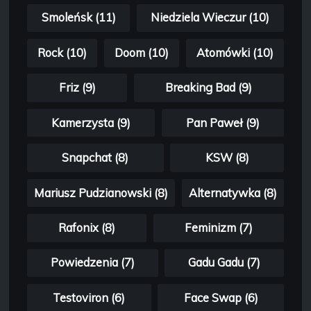
Smoleńsk (11)
Niedziela Wieczur (10)
Rock (10)
Doom (10)
Atomówki (10)
Friz (9)
Breaking Bad (9)
Kamerzysta (9)
Pan Paweł (9)
Snapchat (8)
KSW (8)
Mariusz Pudzianowski (8)
Alternatywka (8)
Rafonix (8)
Feminizm (7)
Powiedzenia (7)
Gadu Gadu (7)
Testoviron (6)
Face Swap (6)