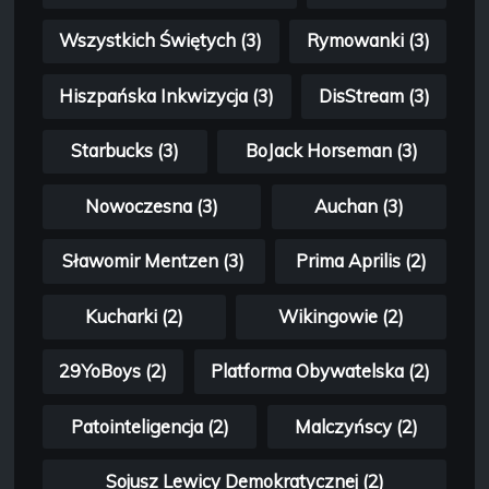
Wszystkich Świętych (3)
Rymowanki (3)
Hiszpańska Inkwizycja (3)
DisStream (3)
Starbucks (3)
BoJack Horseman (3)
Nowoczesna (3)
Auchan (3)
Sławomir Mentzen (3)
Prima Aprilis (2)
Kucharki (2)
Wikingowie (2)
29YoBoys (2)
Platforma Obywatelska (2)
Patointeligencja (2)
Malczyńscy (2)
Sojusz Lewicy Demokratycznej (2)