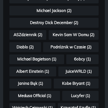
Michael Jackson (2)
Destroy Dick December (2)
ASZdziennik (2)
Kevin Sam W Domu (2)
Diablo (2)
Podróżnik w Czasie (2)
Michael Bagietson (1)
6obcy (1)
Albert Einstein (1)
JuiceWRLD (1)
Janina Bąk (1)
Kobe Bryant (1)
Medusa Official (1)
Lucyfer (1)
Wojciech Cejrowski (1)
Krzysztof Szufla (1)