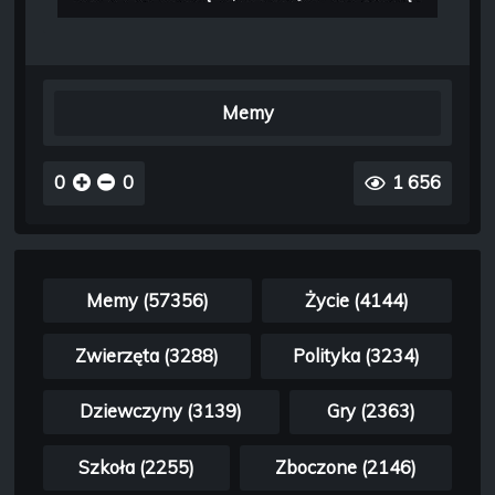
Memy
0
0
1 656
Memy (57356)
Życie (4144)
Zwierzęta (3288)
Polityka (3234)
Dziewczyny (3139)
Gry (2363)
Szkoła (2255)
Zboczone (2146)