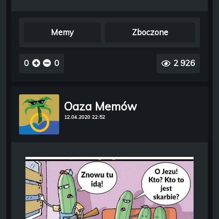
Memy
Zboczone
0
0
2 926
Oaza Memów
12.04.2020 22:52