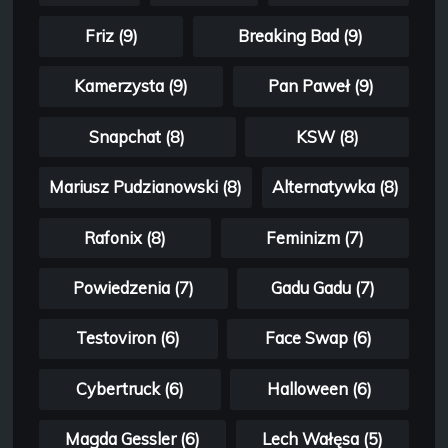
Friz (9)
Breaking Bad (9)
Kamerzysta (9)
Pan Paweł (9)
Snapchat (8)
KSW (8)
Mariusz Pudzianowski (8)
Alternatywka (8)
Rafonix (8)
Feminizm (7)
Powiedzenia (7)
Gadu Gadu (7)
Testoviron (6)
Face Swap (6)
Cybertruck (6)
Halloween (6)
Magda Gessler (6)
Lech Wałęsa (5)