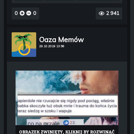
0
0
2 941
Oaza Memów
29.10.2019 13:56