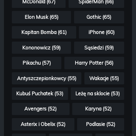
McDonald (67)
SpiderMan (66)
Elon Musk (65)
Gothic (65)
Kapitan Bomba (61)
iPhone (60)
Kononowicz (59)
Sąsiedzi (59)
Pikachu (57)
Harry Potter (56)
Antyszczepionkowcy (55)
Wakacje (55)
Kubuś Puchatek (53)
Leżę na sklocie (53)
Avengers (52)
Karyna (52)
Asterix i Obelix (52)
Podlasie (52)