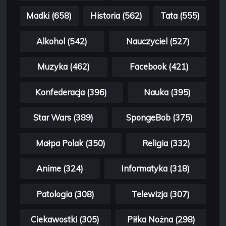
Madki (658)
Historia (562)
Tata (555)
Alkohol (542)
Nauczyciel (527)
Muzyka (462)
Facebook (421)
Konfederacja (396)
Nauka (395)
Star Wars (389)
SpongeBob (375)
Małpa Polak (350)
Religia (332)
Anime (324)
Informatyka (318)
Patologia (308)
Telewizja (307)
Ciekawostki (305)
Piłka Nożna (298)