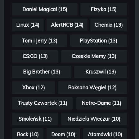
Daniel Magical (15)
Fizyka (15)
Linux (14)
AlertRCB (14)
Chemia (13)
Tom i Jerry (13)
PlayStation (13)
CS:GO (13)
Czeskie Memy (13)
Big Brother (13)
Kruszwil (13)
Xbox (12)
Roksana Węgiel (12)
Tłusty Czwartek (11)
Notre-Dame (11)
Smoleńsk (11)
Niedziela Wieczur (10)
Rock (10)
Doom (10)
Atomówki (10)