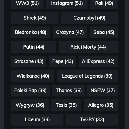
WW3 (51)
Instagram (51)
Rak (49)
Shrek (49)
Czarnobyl (49)
Biedronka (48)
Grażyna (47)
Seba (45)
Putin (44)
Rick i Morty (44)
Straszne (43)
Pepe (43)
AliExpress (42)
Wielkanoc (40)
League of Legends (39)
Polski Rap (39)
Thanos (38)
NSFW (37)
Wygryw (36)
Tesla (35)
Allegro (35)
Liceum (33)
TvGRY (33)