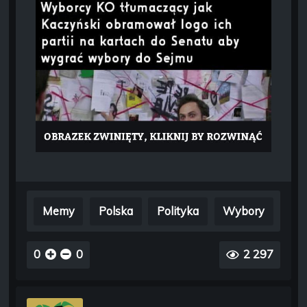
Memy
Polska
Polityka
Wybory
0
0
2 297