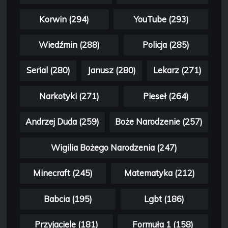
Korwin (294)
YouTube (293)
Wiedźmin (288)
Policja (285)
Serial (280)
Janusz (280)
Lekarz (271)
Narkotyki (271)
Pieseł (264)
Andrzej Duda (259)
Boże Narodzenie (257)
Wigilia Bożego Narodzenia (247)
Minecraft (245)
Matematyka (212)
Babcia (195)
Lgbt (186)
Przyjaciele (181)
Formuła 1 (158)