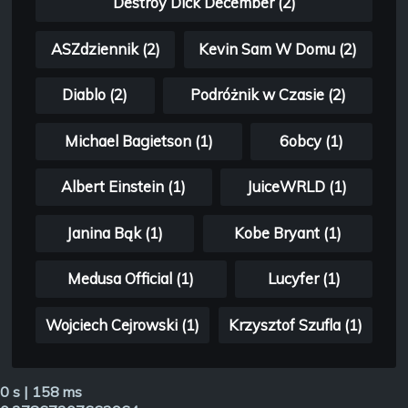
Destroy Dick December (2)
ASZdziennik (2)
Kevin Sam W Domu (2)
Diablo (2)
Podróżnik w Czasie (2)
Michael Bagietson (1)
6obcy (1)
Albert Einstein (1)
JuiceWRLD (1)
Janina Bąk (1)
Kobe Bryant (1)
Medusa Official (1)
Lucyfer (1)
Wojciech Cejrowski (1)
Krzysztof Szufla (1)
0 s | 158 ms