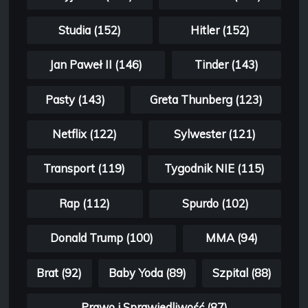
Studia (152)
Hitler (152)
Jan Paweł II (146)
Tinder (143)
Pasty (143)
Greta Thunberg (123)
Netflix (122)
Sylwester (121)
Transport (119)
Tygodnik NIE (115)
Rap (112)
Spurdo (102)
Donald Trump (100)
MMA (94)
Brat (92)
Baby Yoda (89)
Szpital (88)
Prawo i Sprawiedliwość (87)