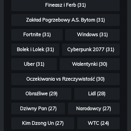
Fineasz i Ferb (31)
Zakład Pogrzebowy A.S. Bytom (31)
Fortnite (31)
Windows (31)
Bolek i Lolek (31)
Cyberpunk 2077 (31)
Uber (31)
Walentynki (30)
Oczekiwania vs Rzeczywistość (30)
Obraźliwe (29)
Lidl (28)
Dziwny Pan (27)
Narodowcy (27)
Kim Dzong Un (27)
WTC (24)