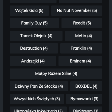
Wojtek Gola (5)
No Nut November (5)
Family Guy (5)
Reddit (5)
Tomek Olejnik (4)
Metin (4)
Destruction (4)
Franklin (4)
Andrzejki (4)
Eminem (4)
Małpy Razem Silne (4)
Dziwny Pan Ze Stocku (4)
BOXDEL (4)
Wszystkich Świętych (3)
Rymowanki (3)
Hiszpańska Inkwizycja (3)
DisStream (3)