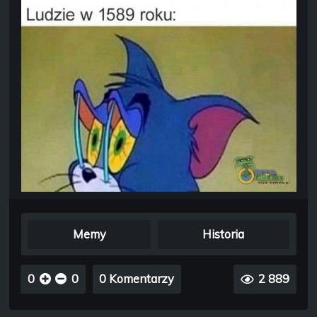
Memy
Historia
0
0
0 Komentarzy
2 889