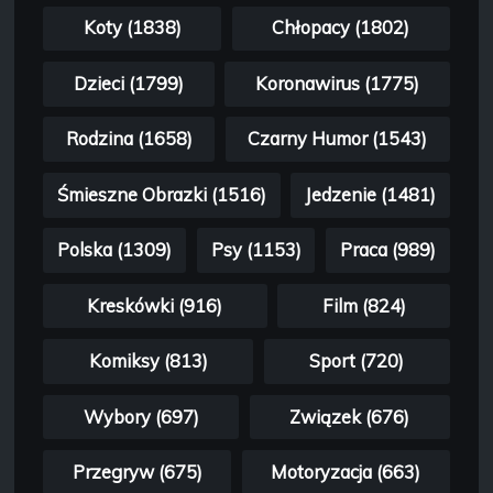
Koty (1838)
Chłopacy (1802)
Dzieci (1799)
Koronawirus (1775)
Rodzina (1658)
Czarny Humor (1543)
Śmieszne Obrazki (1516)
Jedzenie (1481)
Polska (1309)
Psy (1153)
Praca (989)
Kreskówki (916)
Film (824)
Komiksy (813)
Sport (720)
Wybory (697)
Związek (676)
Przegryw (675)
Motoryzacja (663)