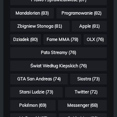
Mandalorian (83)
Programowanie (82)
Zbigniew Stonoga (81)
Apple (81)
Dziadek (80)
Fame MMA (78)
OLX (76)
Pato Streamy (76)
Świat Według Kiepskich (76)
GTA San Andreas (74)
Siostra (73)
Starsi Ludzie (73)
Twitter (72)
Pokémon (69)
Messenger (68)