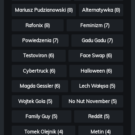
Mariusz Pudzianowski (8)
Alternatywka (8)
Rafonix (8)
Feminizm (7)
Powiedzenia (7)
Gadu Gadu (7)
Testoviron (6)
Face Swap (6)
Cybertruck (6)
Halloween (6)
Magda Gessler (6)
Lech Wałęsa (5)
Wojtek Gola (5)
No Nut November (5)
Family Guy (5)
Reddit (5)
Tomek Olejnik (4)
Metin (4)