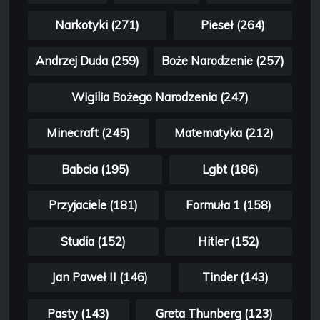
Narkotyki (271)
Pieseł (264)
Andrzej Duda (259)
Boże Narodzenie (257)
Wigilia Bożego Narodzenia (247)
Minecraft (245)
Matematyka (212)
Babcia (195)
Lgbt (186)
Przyjaciele (181)
Formuła 1 (158)
Studia (152)
Hitler (152)
Jan Paweł II (146)
Tinder (143)
Pasty (143)
Greta Thunberg (123)