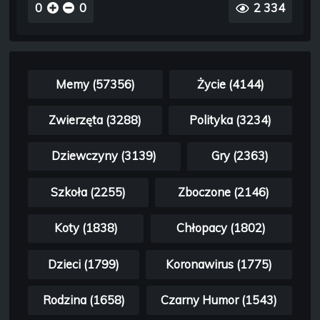
0
0
2 334
Memy (57356)
Życie (4144)
Zwierzęta (3288)
Polityka (3234)
Dziewczyny (3139)
Gry (2363)
Szkoła (2255)
Zboczone (2146)
Koty (1838)
Chłopacy (1802)
Dzieci (1799)
Koronawirus (1775)
Rodzina (1658)
Czarny Humor (1543)