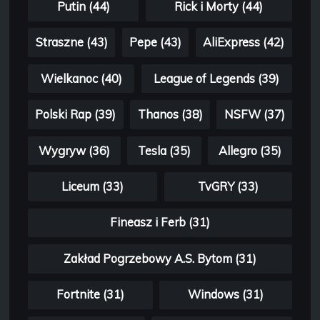
Putin (44)
Rick i Morty (44)
Straszne (43)
Pepe (43)
AliExpress (42)
Wielkanoc (40)
League of Legends (39)
Polski Rap (39)
Thanos (38)
NSFW (37)
Wygryw (36)
Tesla (35)
Allegro (35)
Liceum (33)
TvGRY (33)
Fineasz i Ferb (31)
Zakład Pogrzebowy A.S. Bytom (31)
Fortnite (31)
Windows (31)