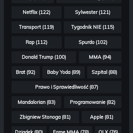
Netflix (122)
Sylwester (121)
Transport (119)
Tygodnik NIE (115)
Rap (112)
Spurdo (102)
Donald Trump (100)
MMA (94)
Brat (92)
Baby Yoda (89)
Szpital (88)
Prawo i Sprawiedliwość (87)
Mandalorian (83)
Programowanie (82)
Zbigniew Stonoga (81)
Apple (81)
Dziadek (80)
Fame MMA (78)
OLX (76)