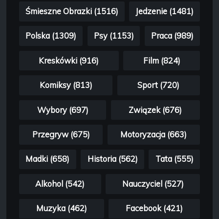
Śmieszne Obrazki (1516)
Jedzenie (1481)
Polska (1309)
Psy (1153)
Praca (989)
Kreskówki (916)
Film (824)
Komiksy (813)
Sport (720)
Wybory (697)
Związek (676)
Przegryw (675)
Motoryzacja (663)
Madki (658)
Historia (562)
Tata (555)
Alkohol (542)
Nauczyciel (527)
Muzyka (462)
Facebook (421)