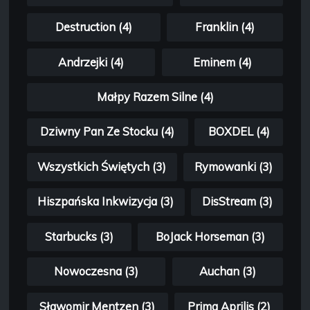
Destruction (4)
Franklin (4)
Andrzejki (4)
Eminem (4)
Małpy Razem Silne (4)
Dziwny Pan Ze Stocku (4)
BOXDEL (4)
Wszystkich Świętych (3)
Rymowanki (3)
Hiszpańska Inkwizycja (3)
DisStream (3)
Starbucks (3)
BoJack Horseman (3)
Nowoczesna (3)
Auchan (3)
Sławomir Mentzen (3)
Prima Aprilis (2)