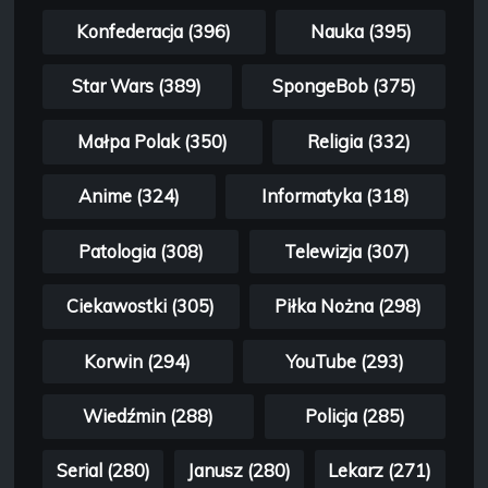
Konfederacja (396)
Nauka (395)
Star Wars (389)
SpongeBob (375)
Małpa Polak (350)
Religia (332)
Anime (324)
Informatyka (318)
Patologia (308)
Telewizja (307)
Ciekawostki (305)
Piłka Nożna (298)
Korwin (294)
YouTube (293)
Wiedźmin (288)
Policja (285)
Serial (280)
Janusz (280)
Lekarz (271)