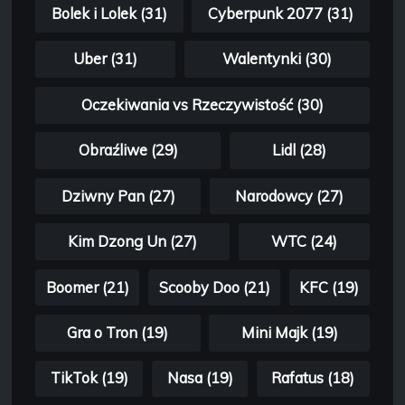
Bolek i Lolek (31)
Cyberpunk 2077 (31)
Uber (31)
Walentynki (30)
Oczekiwania vs Rzeczywistość (30)
Obraźliwe (29)
Lidl (28)
Dziwny Pan (27)
Narodowcy (27)
Kim Dzong Un (27)
WTC (24)
Boomer (21)
Scooby Doo (21)
KFC (19)
Gra o Tron (19)
Mini Majk (19)
TikTok (19)
Nasa (19)
Rafatus (18)