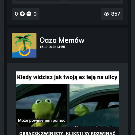
0
0
857
Oaza Memów
15.10.2019 14:55