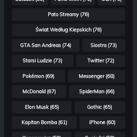
Pato Streamy (76)
Świat Według Kiepskich (76)
GTA San Andreas (74)
Siostra (73)
Starsi Ludzie (73)
Twitter (72)
Pokémon (69)
Messenger (68)
McDonald (67)
SpiderMan (66)
Elon Musk (65)
Gothic (65)
Kapitan Bomba (61)
iPhone (60)