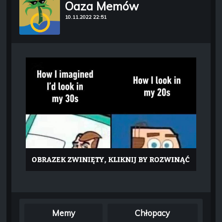
Oaza Memów
10.11.2022 22:51
Memy
Chłopacy