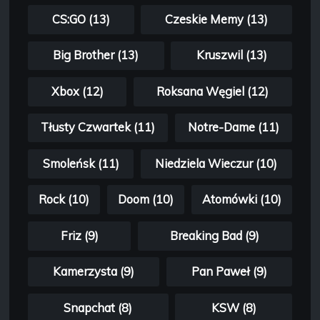
CS:GO (13)
Czeskie Memy (13)
Big Brother (13)
Kruszwil (13)
Xbox (12)
Roksana Węgiel (12)
Tłusty Czwartek (11)
Notre-Dame (11)
Smoleńsk (11)
Niedziela Wieczur (10)
Rock (10)
Doom (10)
Atomówki (10)
Friz (9)
Breaking Bad (9)
Kamerzysta (9)
Pan Paweł (9)
Snapchat (8)
KSW (8)