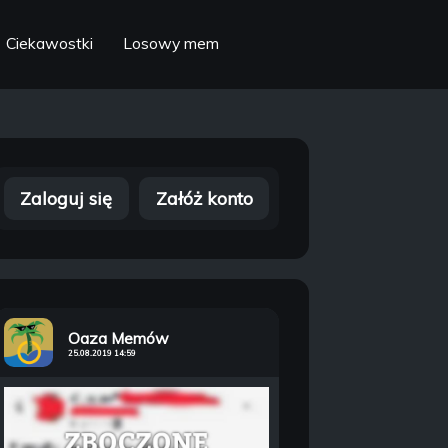
Ciekawostki
Losowy mem
Zaloguj się
Załóż konto
Oaza Memów
25.08.2019 14:59