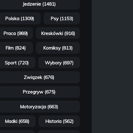
Jedzenie (1481)
Polska (1309)
Psy (1153)
Praca (989)
Kreskówki (916)
Film (824)
Komiksy (813)
Sport (720)
Wybory (697)
Związek (676)
Przegryw (675)
Motoryzacja (663)
Madki (658)
Historia (562)