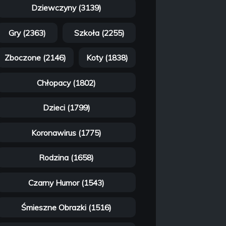
Dziewczyny (3139)
Gry (2363)
Szkoła (2255)
Zboczone (2146)
Koty (1838)
Chłopacy (1802)
Dzieci (1799)
Koronawirus (1775)
Rodzina (1658)
Czarny Humor (1543)
Śmieszne Obrazki (1516)