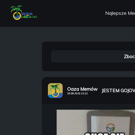
Najlepsze M
Zboc
Oaza Memów
JESTEM GOJOW
20.08.2019 21:12