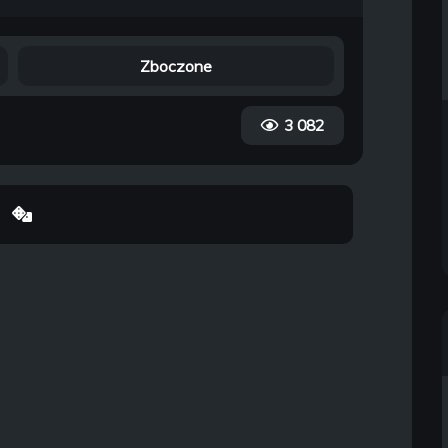
Zboczone
3 082