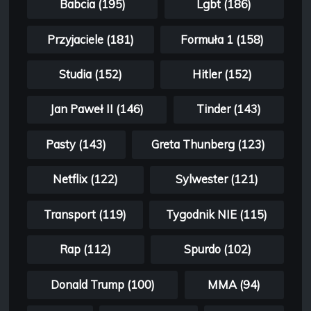
Babcia (195)
Lgbt (186)
Przyjaciele (181)
Formuła 1 (158)
Studia (152)
Hitler (152)
Jan Paweł II (146)
Tinder (143)
Pasty (143)
Greta Thunberg (123)
Netflix (122)
Sylwester (121)
Transport (119)
Tygodnik NIE (115)
Rap (112)
Spurdo (102)
Donald Trump (100)
MMA (94)