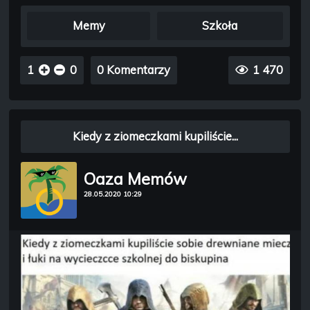
Memy
Szkoła
1
0
0 Komentarzy
1 470
Kiedy z ziomeczkami kupiliście...
Oaza Memów
28.05.2020 10:29