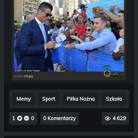
Memy
Sport
Piłka Nożna
Szkoła
1
0
0 Komentarzy
4 629