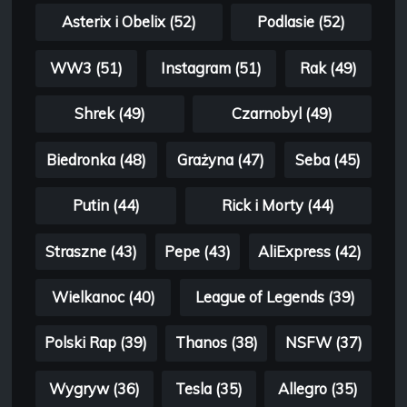
Asterix i Obelix (52)
Podlasie (52)
WW3 (51)
Instagram (51)
Rak (49)
Shrek (49)
Czarnobyl (49)
Biedronka (48)
Grażyna (47)
Seba (45)
Putin (44)
Rick i Morty (44)
Straszne (43)
Pepe (43)
AliExpress (42)
Wielkanoc (40)
League of Legends (39)
Polski Rap (39)
Thanos (38)
NSFW (37)
Wygryw (36)
Tesla (35)
Allegro (35)