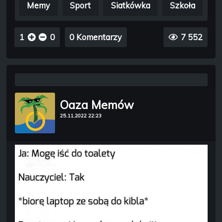
Memy
Sport
Siatkówka
Szkoła
1
0
0 Komentarzy
7 552
Oaza Memów
25.11.2022 22:23