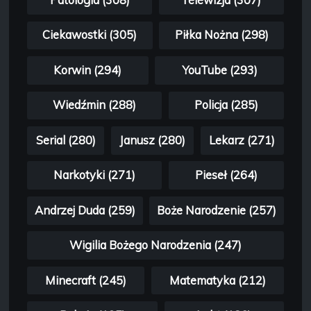
Ciekawostki (305)
Piłka Nożna (298)
Korwin (294)
YouTube (293)
Wiedźmin (288)
Policja (285)
Serial (280)
Janusz (280)
Lekarz (271)
Narkotyki (271)
Pieseł (264)
Andrzej Duda (259)
Boże Narodzenie (257)
Wigilia Bożego Narodzenia (247)
Minecraft (245)
Matematyka (212)