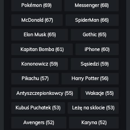
Pokémon (69)
Messenger (68)
McDonald (67)
SpiderMan (66)
Elon Musk (65)
Gothic (65)
Kapitan Bomba (61)
iPhone (60)
Kononowicz (59)
Sąsiedzi (59)
Pikachu (57)
Harry Potter (56)
Antyszczepionkowcy (55)
Wakacje (55)
Kubuś Puchatek (53)
Leżę na sklocie (53)
Avengers (52)
Karyna (52)