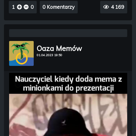
1
0
0 Komentarzy
4 169
Oaza Memów
01.04.2023 19:50