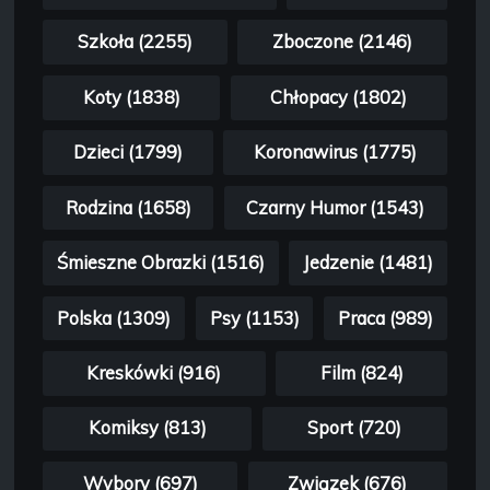
Szkoła (2255)
Zboczone (2146)
Koty (1838)
Chłopacy (1802)
Dzieci (1799)
Koronawirus (1775)
Rodzina (1658)
Czarny Humor (1543)
Śmieszne Obrazki (1516)
Jedzenie (1481)
Polska (1309)
Psy (1153)
Praca (989)
Kreskówki (916)
Film (824)
Komiksy (813)
Sport (720)
Wybory (697)
Związek (676)