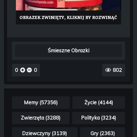
Śmieszne Obrazki
0
0
802
Memy (57356)
Życie (4144)
Zwierzęta (3288)
Polityka (3234)
Dziewczyny (3139)
Gry (2363)