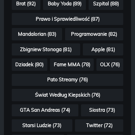
Brat (92)
Baby Yoda (89)
Szpital (88)
Prawo i Sprawiedliwość (87)
Mandalorian (83)
Programowanie (82)
Zbigniew Stonoga (81)
Apple (81)
Dziadek (80)
Fame MMA (78)
OLX (76)
Pato Streamy (76)
Świat Według Kiepskich (76)
GTA San Andreas (74)
Siostra (73)
Starsi Ludzie (73)
Twitter (72)