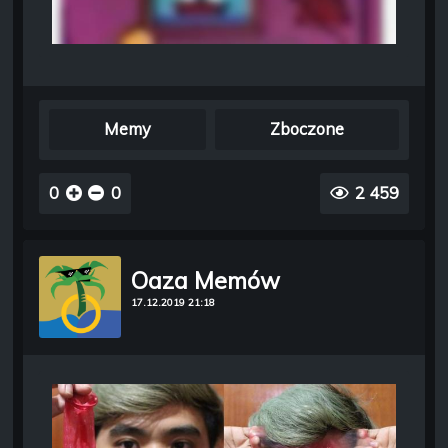
Memy
Zboczone
0
0
2 459
Oaza Memów
17.12.2019 21:18