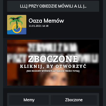
LLL] PRZY OBIEDZIE MÓWILI A LL |...
Oaza Memów
11.01.2021 14:16
Memy
Zboczone