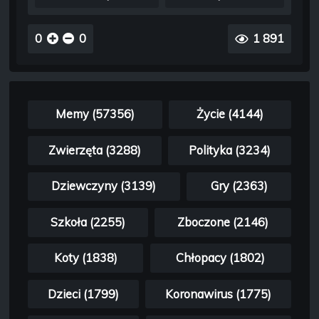
0
0
1 891
Memy (57356)
Życie (4144)
Zwierzęta (3288)
Polityka (3234)
Dziewczyny (3139)
Gry (2363)
Szkoła (2255)
Zboczone (2146)
Koty (1838)
Chłopacy (1802)
Dzieci (1799)
Koronawirus (1775)