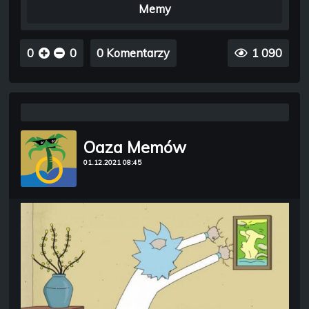
Memy
0
0
0 Komentarzy
1 090
Oaza Memów
01.12.2021 08:45