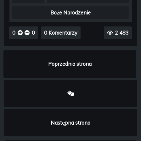
Boże Narodzenie
0
0
0 Komentarzy
2 483
Poprzednia strona
Następna strona