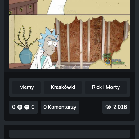
Memy
Kreskówki
Rick i Morty
0
0
0 Komentarzy
2 016