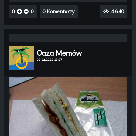
0
0
0 Komentarzy
4 640
Oaza Memów
02.12.2022 13:27