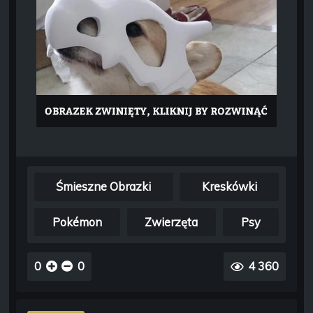
Śmieszne Obrazki
Kreskówki
Pokémon
Zwierzęta
Psy
0
0
4 360