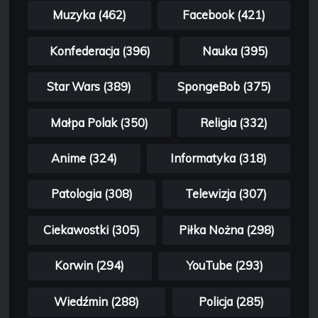
Muzyka (462)
Facebook (421)
Konfederacja (396)
Nauka (395)
Star Wars (389)
SpongeBob (375)
Małpa Polak (350)
Religia (332)
Anime (324)
Informatyka (318)
Patologia (308)
Telewizja (307)
Ciekawostki (305)
Piłka Nożna (298)
Korwin (294)
YouTube (293)
Wiedźmin (288)
Policja (285)