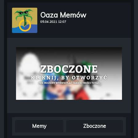
Oaza Memów
05.04.2021 12:07
Memy
Zboczone