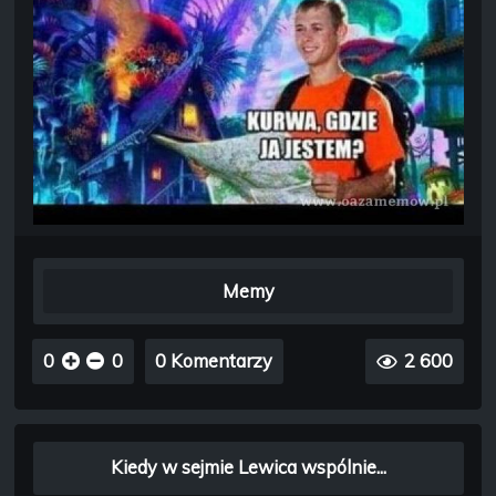
Memy
0
0
0 Komentarzy
2 600
Kiedy w sejmie Lewica wspólnie...