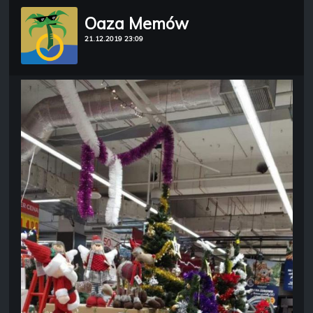
Oaza Memów
21.12.2019 23:09