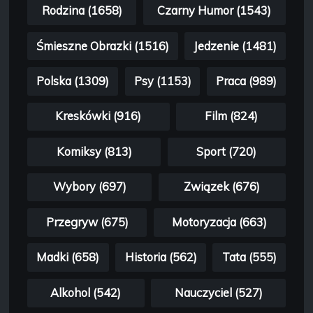
Rodzina (1658)
Czarny Humor (1543)
Śmieszne Obrazki (1516)
Jedzenie (1481)
Polska (1309)
Psy (1153)
Praca (989)
Kreskówki (916)
Film (824)
Komiksy (813)
Sport (720)
Wybory (697)
Związek (676)
Przegryw (675)
Motoryzacja (663)
Madki (658)
Historia (562)
Tata (555)
Alkohol (542)
Nauczyciel (527)