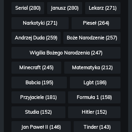
Serial (280)
Janusz (280)
Lekarz (271)
Narkotyki (271)
Pieseł (264)
Andrzej Duda (259)
Boże Narodzenie (257)
Wigilia Bożego Narodzenia (247)
Minecraft (245)
Matematyka (212)
Babcia (195)
Lgbt (186)
Przyjaciele (181)
Formuła 1 (158)
Studia (152)
Hitler (152)
Jan Paweł II (146)
Tinder (143)