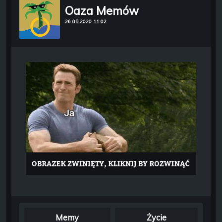
Oaza Memów
26.05.2020 11:02
Memy
Życie