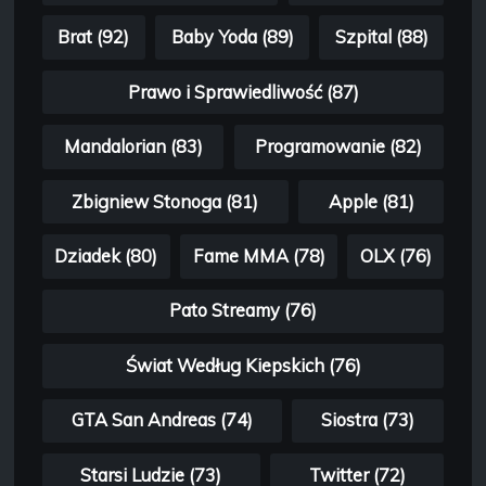
Brat (92)
Baby Yoda (89)
Szpital (88)
Prawo i Sprawiedliwość (87)
Mandalorian (83)
Programowanie (82)
Zbigniew Stonoga (81)
Apple (81)
Dziadek (80)
Fame MMA (78)
OLX (76)
Pato Streamy (76)
Świat Według Kiepskich (76)
GTA San Andreas (74)
Siostra (73)
Starsi Ludzie (73)
Twitter (72)