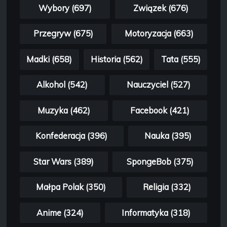
Wybory (697)
Związek (676)
Przegryw (675)
Motoryzacja (663)
Madki (658)
Historia (562)
Tata (555)
Alkohol (542)
Nauczyciel (527)
Muzyka (462)
Facebook (421)
Konfederacja (396)
Nauka (395)
Star Wars (389)
SpongeBob (375)
Małpa Polak (350)
Religia (332)
Anime (324)
Informatyka (318)