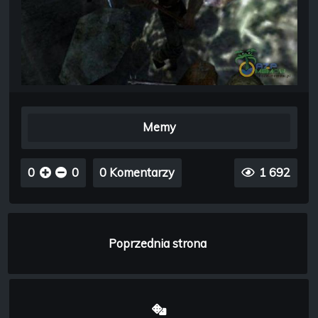
Memy
0
0
0 Komentarzy
1 692
Poprzednia strona