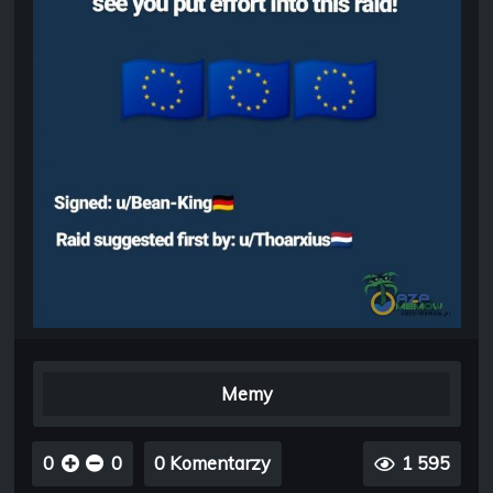
Memy
0
0
0 Komentarzy
1 595