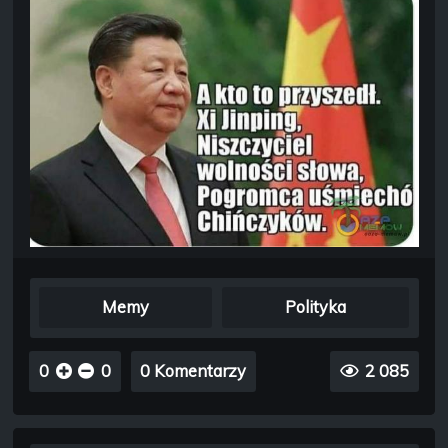
Memy
Polityka
0
0
0 Komentarzy
2 085