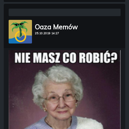
Oaza Memów
25.10.2019 14:27