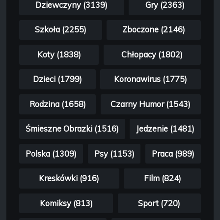
Dziewczyny (3139)
Gry (2363)
Szkoła (2255)
Zboczone (2146)
Koty (1838)
Chłopacy (1802)
Dzieci (1799)
Koronawirus (1775)
Rodzina (1658)
Czarny Humor (1543)
Śmieszne Obrazki (1516)
Jedzenie (1481)
Polska (1309)
Psy (1153)
Praca (989)
Kreskówki (916)
Film (824)
Komiksy (813)
Sport (720)