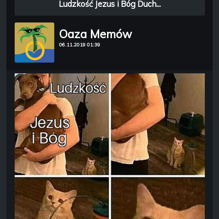
Ludzkość Jezus i Bóg Duch...
Oaza Memów
06.11.2019 01:39