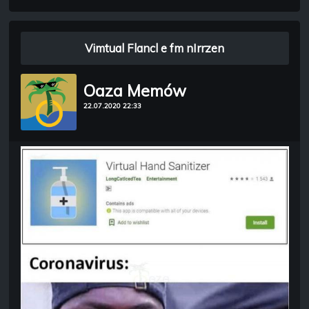
Vimtual Flancl e fm nIrrzen
Oaza Memów
22.07.2020 22:33