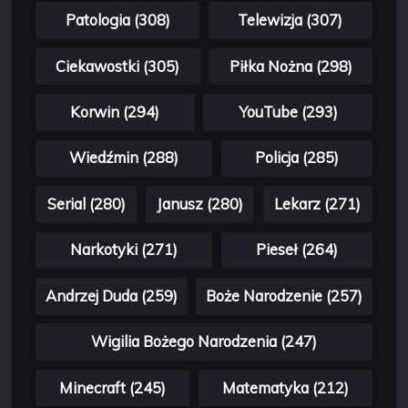
Patologia (308)
Telewizja (307)
Ciekawostki (305)
Piłka Nożna (298)
Korwin (294)
YouTube (293)
Wiedźmin (288)
Policja (285)
Serial (280)
Janusz (280)
Lekarz (271)
Narkotyki (271)
Pieseł (264)
Andrzej Duda (259)
Boże Narodzenie (257)
Wigilia Bożego Narodzenia (247)
Minecraft (245)
Matematyka (212)