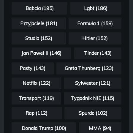
Babcia (195)
Lgbt (186)
Przyjaciele (181)
Formuła 1 (158)
Studia (152)
Hitler (152)
Jan Paweł II (146)
Tinder (143)
Pasty (143)
Greta Thunberg (123)
Netflix (122)
Sylwester (121)
Transport (119)
Tygodnik NIE (115)
Rap (112)
Spurdo (102)
Donald Trump (100)
MMA (94)