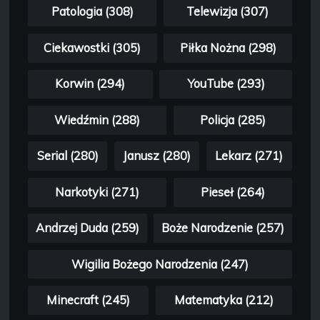
Patologia (308)
Telewizja (307)
Ciekawostki (305)
Piłka Nożna (298)
Korwin (294)
YouTube (293)
Wiedźmin (288)
Policja (285)
Serial (280)
Janusz (280)
Lekarz (271)
Narkotyki (271)
Pieseł (264)
Andrzej Duda (259)
Boże Narodzenie (257)
Wigilia Bożego Narodzenia (247)
Minecraft (245)
Matematyka (212)