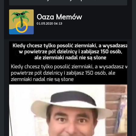
Oaza Memów
01.05.2020 04:13