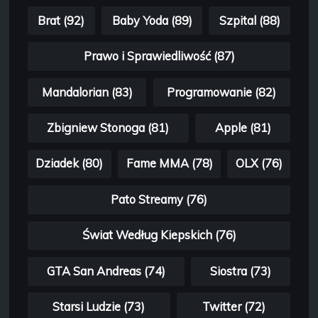
Brat (92)
Baby Yoda (89)
Szpital (88)
Prawo i Sprawiedliwość (87)
Mandalorian (83)
Programowanie (82)
Zbigniew Stonoga (81)
Apple (81)
Dziadek (80)
Fame MMA (78)
OLX (76)
Pato Streamy (76)
Świat Według Kiepskich (76)
GTA San Andreas (74)
Siostra (73)
Starsi Ludzie (73)
Twitter (72)