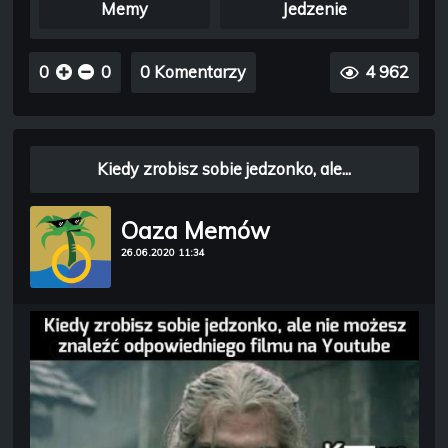
Memy
Jedzenie
0
0
0 Komentarzy
4 962
Kiedy zrobisz sobie jedzonko, ale...
Oaza Memów
26.06.2020 11:34