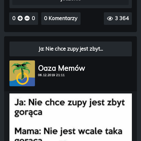
0
0
0 Komentarzy
3 364
Ja: Nie chce zupy jest zbyt...
Oaza Memów
06.12.2019 21:11