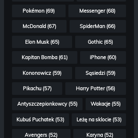
Pokémon (69)
Messenger (68)
McDonald (67)
SpiderMan (66)
Elon Musk (65)
Gothic (65)
Kapitan Bomba (61)
iPhone (60)
Kononowicz (59)
Sąsiedzi (59)
Pikachu (57)
Harry Potter (56)
Antyszczepionkowcy (55)
Wakacje (55)
Kubuś Puchatek (53)
Leżę na sklocie (53)
Avengers (52)
Karyna (52)